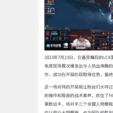
2023年7月23日，在备受瞩目的LC
电竞现场再次爆发出令人热血沸腾的
作，成功在开局阶段取得优势，最终
这一场对阵的开局就让粉丝们大呼过瘾
的操作和极高的战术素养，抓住了HL
果断出手，将对手三个关键人物晕眩
仅让观众大饱眼福，也为团队的胜利