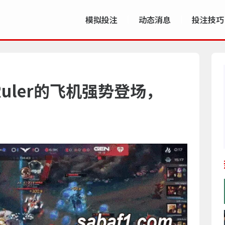
模拟投注
动态消息
投注技巧
uler的飞机强势登场，