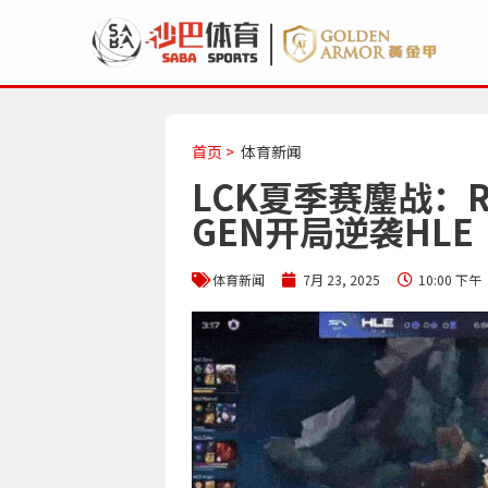
首页 >
体育新闻
LCK夏季赛鏖战：R
GEN开局逆袭HLE
体育新闻
7月 23, 2025
10:00 下午