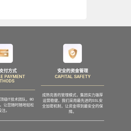
支付方式
安全的资金管理
LE PAYMENT
CAPITAL SAFETY
THODS
成熟完善的管理模式，集团实力雄厚
顶级IT技术团队，80
运营稳健，我们采用最先进的SSL安
，让您随时随地轻松
全加密机制，让资金得到最安全的保
投注。
障。