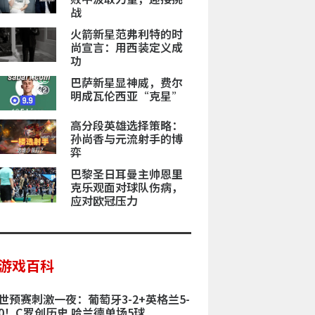
战
火箭新星范弗利特的时
尚宣言：用西装定义成
功
巴萨新星显神威，费尔
明成瓦伦西亚“克星”
高分段英雄选择策略：
孙尚香与元流射手的博
弈
巴黎圣日耳曼主帅恩里
克乐观面对球队伤病，
应对欧冠压力
游戏百科
世预赛刺激一夜：葡萄牙3-2+英格兰5-
0！C罗创历史 哈兰德单场5球