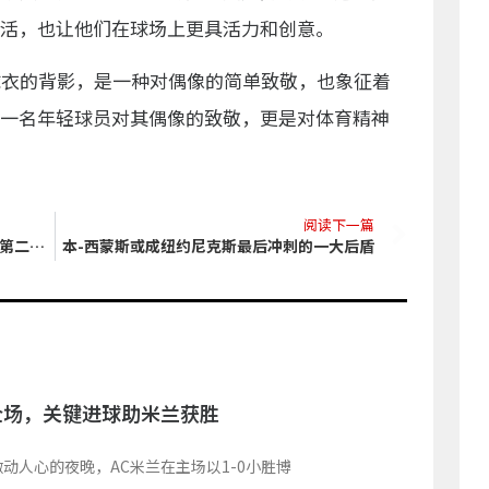
活，也让他们在球场上更具活力和创意。
球衣的背影，是一种对偶像的简单致敬，也象征着
一名年轻球员对其偶像的致敬，更是对体育精神
阅读下一篇
黄蜂夏季联赛表现突出 两球员闪耀入选第二阵容
本-西蒙斯或成纽约尼克斯最后冲刺的一大后盾
全场，关键进球助米兰获胜
动人心的夜晚，AC米兰在主场以1-0小胜博