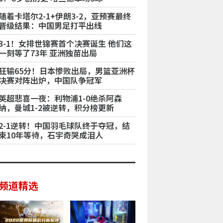
随着卡塔尔2-1+伊朗3-2，亚预赛最终
晋级结果：中国男足打平出线
3-1！女排世锦赛首个决赛诞生 他们这
一刻等了73年 亚洲独苗出局
狂输65分！日本惨败出局，男篮亚洲杯
决赛对阵出炉，中国队争冠军
英超悲喜一夜：利物浦1-0绝杀阿森
纳，曼城1-2被逆转，积分榜更新
2-1逆转！中国羽毛球队终于夺冠，结
束10年等待，石宇奇哭成泪人
频道精选