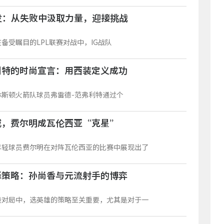
发：从失败中汲取力量，迎接挑战
，在备受瞩目的LPL联赛对战中，IG战队
利特的时尚宣言：用西装定义成功
日，休斯顿火箭队球员弗雷德-范弗利特通过个
威，费尔明成瓦伦西亚“克星”
年轻球员费尔明在对阵瓦伦西亚的比赛中展现出了
择策略：孙尚香与元流射手的博弈
段对局中，选英雄的策略至关重要，尤其是对于一