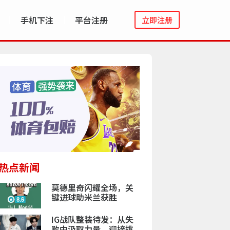
手机下注
平台注册
立即注册
热点新闻
莫德里奇闪耀全场，关
键进球助米兰获胜
IG战队整装待发：从失
败中汲取力量，迎接挑