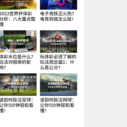
2022世界杯体彩
电子竞技正火热？
分析：八大重点整
电竞到底怎么投！
理
体彩水位是什么？
玩体彩必须了解的
玩法对赔率的影
玩法观念篇1：什
响？
么是让分？
该如何投注足球：
该如何投注网球：
让你5分钟轻松看
让你5分钟轻松看
懂！
懂！