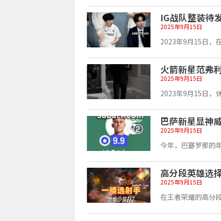
IG战队整装待
2025年9月15日
2023年9月15日
火箭新星范弗
2025年9月15日
2023年9月15
巴萨新星显神
2025年9月15日
今年，巴塞罗那的
高分段英雄选
2025年9月15日
在王者荣耀的高分