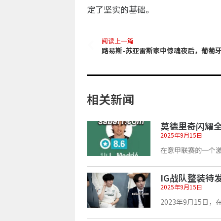
定了坚实的基础。
阅读上一篇
相关新闻
莫德里奇闪耀
2025年9月15日
在意甲联赛的一个激
IG战队整装待
2025年9月15日
2023年9月15日