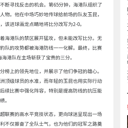
不断寻找反击的机会。第65分钟，海港队组织了
人物。他在中场巧妙地传球给前场的队友玉昆，
，该进球画龙点睛地将比分改写为2-0。
着海港队的禁区展开猛攻，但未能改写比分。无
豹队的攻势都被海港防线一一化解。最终，比赛
上海海港队在主场斩获了宝贵的三分。
分榜上的领先地位，并展示了他们争冠的雄心。
洲顶级球员的水准，而年轻的玉昆也用实际行动
后续比赛中强化阵容，特别是提高防线的抗压能
绩。
超联赛的高水平竞技状态，更向球迷呈现出一场
利不仅振奋了全队士气，也为他们的冠军之路奠