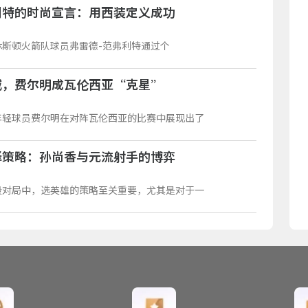
利特的时尚宣言：用西装定义成功
日，休斯顿火箭队球员弗雷德-范弗利特通过个
威，费尔明成瓦伦西亚“克星”
年轻球员费尔明在对阵瓦伦西亚的比赛中展现出了
择策略：孙尚香与元流射手的博弈
段对局中，选英雄的策略至关重要，尤其是对于一