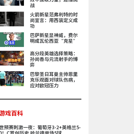
战
火箭新星范弗利特的时
尚宣言：用西装定义成
功
巴萨新星显神威，费尔
明成瓦伦西亚“克星”
高分段英雄选择策略：
孙尚香与元流射手的博
弈
巴黎圣日耳曼主帅恩里
克乐观面对球队伤病，
应对欧冠压力
游戏百科
世预赛刺激一夜：葡萄牙3-2+英格兰5-
0！C罗创历史 哈兰德单场5球