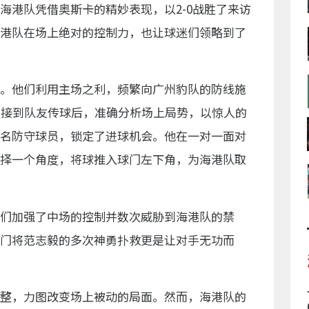
海港队凭借奥斯卡的精妙表现，以2-0战胜了来访
港队在场上绝对的控制力，也让球迷们领略到了
。他们利用主场之利，频繁向广州豹队的防线施
场接到队友传球后，准确分析场上局势，以惊人的
名防守球员，锁定了进球机会。他在一对一面对
择一个角度，将球推入球门左下角，为海港队取
们加强了中场的控制并数次威胁到海港队的禁
门将范志毅的多次神勇扑救更是让对手无功而
整，力图改变场上被动的局面。然而，海港队的