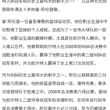
特人的冠军和历史上最伟大的射手之一！”以这种方式向
刚刚年满五十岁的雷-阿伦致敬。
雷-阿伦是一位备受尊敬的篮球运动员，他在职业生涯中不
仅取得了显赫的个人成就，还成为了一支伟大球队的一部
分。他职业生涯的巅峰时期，尤其是在凯尔特人期间，令
人难以忘怀。他曾帮助凯尔特人在2008年的NBA总决赛中
战胜洛杉矶湖人队，赢得了他职业生涯中的第二座NBA总
冠军奖杯，并为凯尔特人赢得了史上第17次总冠军。
作为NBA历史上最伟大的射手之一，阿伦以其精准的三分
球能力而闻名。他的投篮姿势自成一派，堪称完美，曾多
次拯救球队于危难之中。2008年总决赛第六场比赛，是他
为凯尔特人二度夺得总冠军的关键时刻。在同年进行的年
度总决赛第七场中，阿伦飙中七记三分球，至今仍被球迷