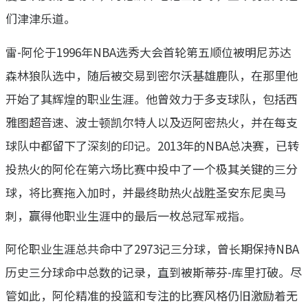
们津津乐道。
雷-阿伦于1996年NBA选秀大会首轮第五顺位被明尼苏达
森林狼队选中，随后被交易到密尔沃基雄鹿队，在那里他
开始了其辉煌的职业生涯。他曾效力于多支球队，包括西
雅图超音速、波士顿凯尔特人以及迈阿密热火，并在每支
球队中都留下了深刻的印记。2013年的NBA总决赛，已转
投热火的阿伦在第六场比赛中投中了一个极其关键的三分
球，将比赛拖入加时，并最终助热火战胜圣安东尼奥马
刺，赢得他职业生涯中的最后一枚总冠军戒指。
阿伦职业生涯总共命中了2973记三分球，曾长期保持NBA
历史三分球命中总数的记录，直到被斯蒂芬-库里打破。尽
管如此，阿伦精准的投篮和专注的比赛风格仍旧激励着无