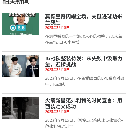
相关新闻
莫德里奇闪耀全场，关键进球助米
兰获胜
2025年9月15日
在意甲联赛的一个激动人心的夜晚，AC米兰
在主场以1-0小胜博
IG战队整装待发：从失败中汲取力
量，迎接挑战
2025年9月15日
2023年9月15日，在备受瞩目的LPL联赛对战
中，IG战队
火箭新星范弗利特的时尚宣言：用
西装定义成功
2025年9月15日
2023年9月15日，休斯顿火箭队球员弗雷德-
范弗利特通过个