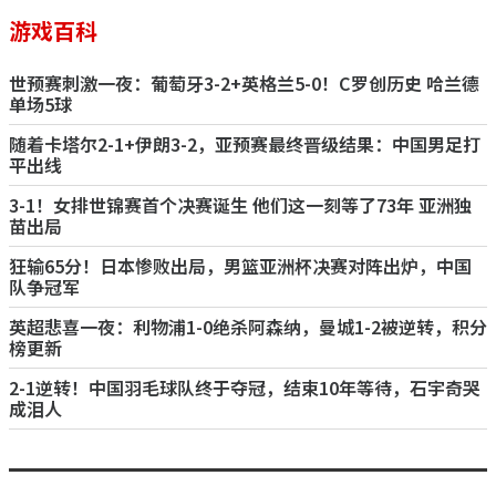
游戏百科
世预赛刺激一夜：葡萄牙3-2+英格兰5-0！C罗创历史 哈兰德
单场5球
随着卡塔尔2-1+伊朗3-2，亚预赛最终晋级结果：中国男足打
平出线
3-1！女排世锦赛首个决赛诞生 他们这一刻等了73年 亚洲独
苗出局
狂输65分！日本惨败出局，男篮亚洲杯决赛对阵出炉，中国
队争冠军
英超悲喜一夜：利物浦1-0绝杀阿森纳，曼城1-2被逆转，积分
榜更新
2-1逆转！中国羽毛球队终于夺冠，结束10年等待，石宇奇哭
成泪人