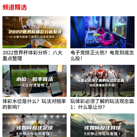
频道精选
2022世界杯体彩分析：八大
电子竞技正火热？电竞到底怎
重点整理
么投！
体彩水位是什么？玩法对赔率
玩体彩必须了解的玩法观念篇
的影响？
1：什么是让分？