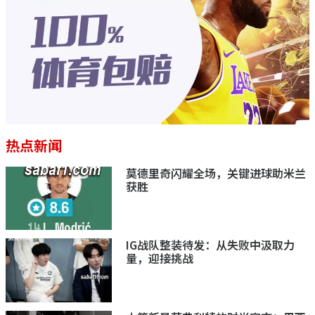
热点新闻
莫德里奇闪耀全场，关键进球助米兰
获胜
IG战队整装待发：从失败中汲取力
量，迎接挑战