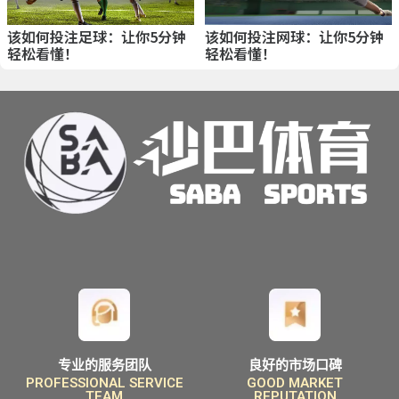
该如何投注足球：让你5分钟
该如何投注网球：让你5分钟
轻松看懂！
轻松看懂！
专业的服务团队
良好的市场口碑
PROFESSIONAL SERVICE
GOOD MARKET
TEAM
REPUTATION