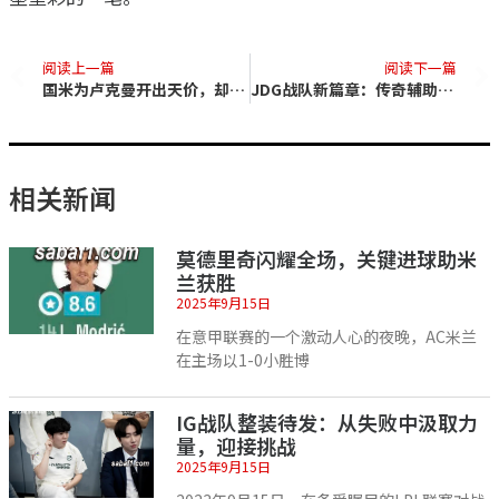
阅读上一篇
阅读下一篇
国米为卢克曼开出天价，却面临亚特兰大的强硬阻力
JDG战队新篇章：传奇辅助MISSING离队引发关注
相关新闻
莫德里奇闪耀全场，关键进球助米
兰获胜
2025年9月15日
在意甲联赛的一个激动人心的夜晚，AC米兰
在主场以1-0小胜博
IG战队整装待发：从失败中汲取力
量，迎接挑战
2025年9月15日