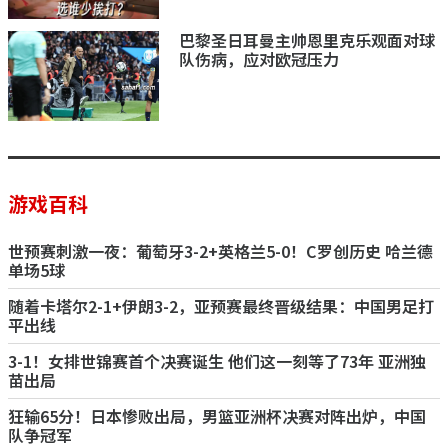
巴黎圣日耳曼主帅恩里克乐观面对球
队伤病，应对欧冠压力
游戏百科
世预赛刺激一夜：葡萄牙3-2+英格兰5-0！C罗创历史 哈兰德
单场5球
随着卡塔尔2-1+伊朗3-2，亚预赛最终晋级结果：中国男足打
平出线
3-1！女排世锦赛首个决赛诞生 他们这一刻等了73年 亚洲独
苗出局
狂输65分！日本惨败出局，男篮亚洲杯决赛对阵出炉，中国
队争冠军