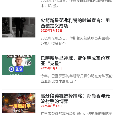
2023年9月15日，在备受瞩目的LPL联赛对战
中，IG战队
火箭新星范弗利特的时尚宣言：用
西装定义成功
2025年9月15日
2023年9月15日，休斯顿火箭队球员弗雷德-
范弗利特通过个
巴萨新星显神威，费尔明成瓦伦西
亚“克星”
2025年9月15日
今年，巴塞罗那的年轻球员费尔明在对阵瓦伦
西亚的比赛中展现出了
高分段英雄选择策略：孙尚香与元
流射手的博弈
2025年9月15日
在王者荣耀的高分段对局中，选英雄的策略至