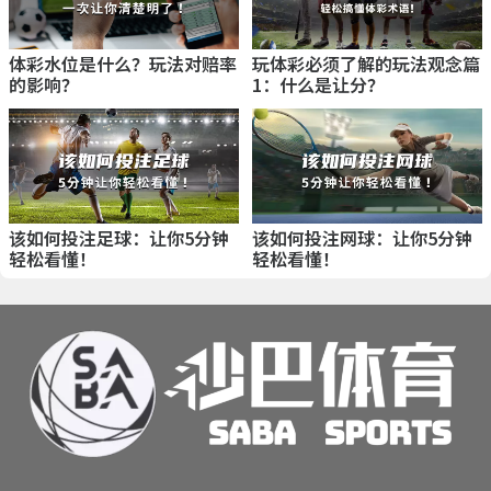
体彩水位是什么？玩法对赔率
玩体彩必须了解的玩法观念篇
的影响？
1：什么是让分？
该如何投注足球：让你5分钟
该如何投注网球：让你5分钟
轻松看懂！
轻松看懂！