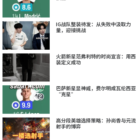
IG战队整装待发：从失败中汲取力
量，迎接挑战
火箭新星范弗利特的时尚宣言：用西
装定义成功
巴萨新星显神威，费尔明成瓦伦西亚
“克星”
高分段英雄选择策略：孙尚香与元流
射手的博弈