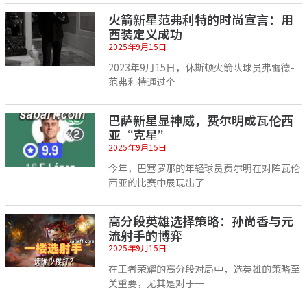
火箭新星范弗利特的时尚宣言：用
西装定义成功
2025年9月15日
2023年9月15日，休斯顿火箭队球员弗雷德-
范弗利特通过个
巴萨新星显神威，费尔明成瓦伦西
亚“克星”
2025年9月15日
今年，巴塞罗那的年轻球员费尔明在对阵瓦伦
西亚的比赛中展现出了
高分段英雄选择策略：孙尚香与元
流射手的博弈
2025年9月15日
在王者荣耀的高分段对局中，选英雄的策略至
关重要，尤其是对于一