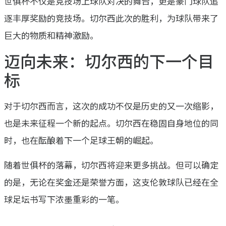
世俱杯不仅是竞技场上球队对决的舞台，更是豪门球队追
逐丰厚奖励的竞技场。切尔西此次的胜利，为球队带来了
巨大的物质和精神激励。
迈向未来：切尔西的下一个目
标
对于切尔西而言，这次的成功不仅是历史的又一次缩影，
也是未来征程一个新的起点。切尔西在稳固自身地位的同
时，也在酝酿着下一个足球王朝的崛起。
随着世俱杯的落幕，切尔西将迎来更多挑战。但可以确定
的是，无论在奖金还是荣誉方面，这支伦敦球队已经在全
球足坛书写下浓墨重彩的一笔。