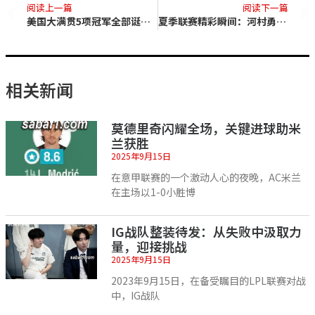
阅读上一篇
阅读下一篇
美国大满贯5项冠军全部诞生！国乒豪夺3金，诞生了五个不可思议！
夏季联赛精彩瞬间：河村勇辉展现非凡技术
相关新闻
莫德里奇闪耀全场，关键进球助米
兰获胜
2025年9月15日
在意甲联赛的一个激动人心的夜晚，AC米兰
在主场以1-0小胜博
IG战队整装待发：从失败中汲取力
量，迎接挑战
2025年9月15日
2023年9月15日，在备受瞩目的LPL联赛对战
中，IG战队