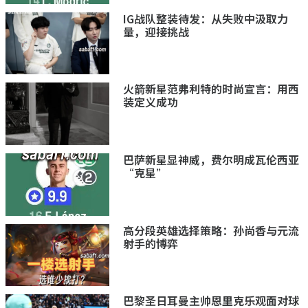
IG战队整装待发：从失败中汲取力
量，迎接挑战
火箭新星范弗利特的时尚宣言：用西
装定义成功
巴萨新星显神威，费尔明成瓦伦西亚
“克星”
高分段英雄选择策略：孙尚香与元流
射手的博弈
巴黎圣日耳曼主帅恩里克乐观面对球