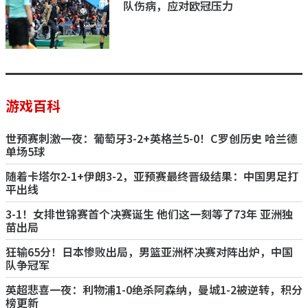
队伤病，应对欧冠压力
游戏百科
世预赛刺激一夜：葡萄牙3-2+英格兰5-0！C罗创历史 哈兰德
单场5球
随着卡塔尔2-1+伊朗3-2，亚预赛最终晋级结果：中国男足打
平出线
3-1！女排世锦赛首个决赛诞生 他们这一刻等了73年 亚洲独
苗出局
狂输65分！日本惨败出局，男篮亚洲杯决赛对阵出炉，中国
队争冠军
英超悲喜一夜：利物浦1-0绝杀阿森纳，曼城1-2被逆转，积分
榜更新