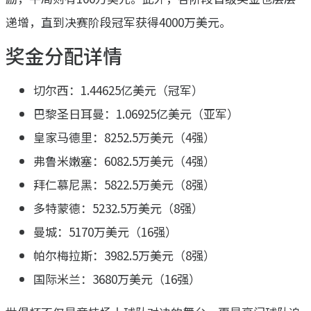
递增，直到决赛阶段冠军获得4000万美元。
奖金分配详情
切尔西：1.44625亿美元（冠军）
巴黎圣日耳曼：1.06925亿美元（亚军）
皇家马德里：8252.5万美元（4强）
弗鲁米嫩塞：6082.5万美元（4强）
拜仁慕尼黑：5822.5万美元（8强）
多特蒙德：5232.5万美元（8强）
曼城：5170万美元（16强）
帕尔梅拉斯：3982.5万美元（8强）
国际米兰：3680万美元（16强）