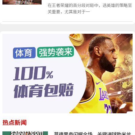
在王者荣耀的高分段对局中，选英雄的策略至
关重要，尤其是对于一
热点新闻
莫德里奇闪耀全场，关键进球助米兰