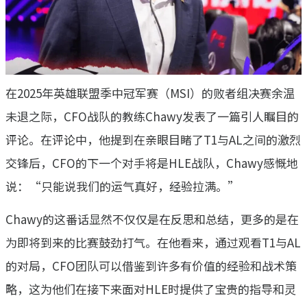
在2025年英雄联盟季中冠军赛（MSI）的败者组决赛余温
未退之际，CFO战队的教练Chawy发表了一篇引人瞩目的
评论。在评论中，他提到在亲眼目睹了T1与AL之间的激烈
交锋后，CFO的下一个对手将是HLE战队，Chawy感慨地
说：“只能说我们的运气真好，经验拉满。”
Chawy的这番话显然不仅仅是在反思和总结，更多的是在
为即将到来的比赛鼓劲打气。在他看来，通过观看T1与AL
的对局，CFO团队可以借鉴到许多有价值的经验和战术策
略，这为他们在接下来面对HLE时提供了宝贵的指导和灵