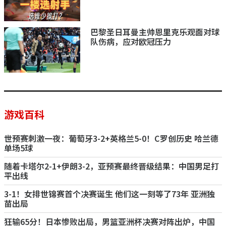
巴黎圣日耳曼主帅恩里克乐观面对球
队伤病，应对欧冠压力
游戏百科
世预赛刺激一夜：葡萄牙3-2+英格兰5-0！C罗创历史 哈兰德
单场5球
随着卡塔尔2-1+伊朗3-2，亚预赛最终晋级结果：中国男足打
平出线
3-1！女排世锦赛首个决赛诞生 他们这一刻等了73年 亚洲独
苗出局
狂输65分！日本惨败出局，男篮亚洲杯决赛对阵出炉，中国