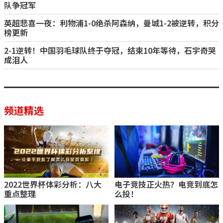
队争冠军
英超悲喜一夜：利物浦1-0绝杀阿森纳，曼城1-2被逆转，积分
榜更新
2-1逆转！中国羽毛球队终于夺冠，结束10年等待，石宇奇哭
成泪人
频道精选
2022世界杯体彩分析：八大
电子竞技正火热？电竞到底怎
重点整理
么投！