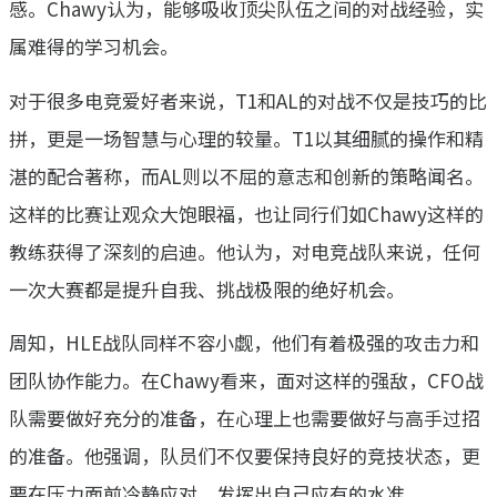
感。Chawy认为，能够吸收顶尖队伍之间的对战经验，实
属难得的学习机会。
对于很多电竞爱好者来说，T1和AL的对战不仅是技巧的比
拼，更是一场智慧与心理的较量。T1以其细腻的操作和精
湛的配合著称，而AL则以不屈的意志和创新的策略闻名。
这样的比赛让观众大饱眼福，也让同行们如Chawy这样的
教练获得了深刻的启迪。他认为，对电竞战队来说，任何
一次大赛都是提升自我、挑战极限的绝好机会。
周知，HLE战队同样不容小觑，他们有着极强的攻击力和
团队协作能力。在Chawy看来，面对这样的强敌，CFO战
队需要做好充分的准备，在心理上也需要做好与高手过招
的准备。他强调，队员们不仅要保持良好的竞技状态，更
要在压力面前冷静应对，发挥出自己应有的水准。