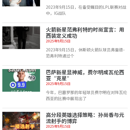
2023年9月15日，在备受瞩目的LPL联赛对战
中，IG战队
火箭新星范弗利特的时尚宣言：用
西装定义成功
2025年9月15日
2023年9月15日，休斯顿火箭队球员弗雷德-
范弗利特通过个
巴萨新星显神威，费尔明成瓦伦西
亚“克星”
2025年9月15日
今年，巴塞罗那的年轻球员费尔明在对阵瓦伦
西亚的比赛中展现出了
高分段英雄选择策略：孙尚香与元
流射手的博弈
2025年9月15日