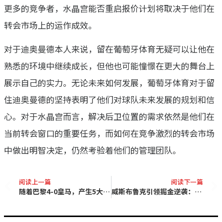
更多的竞争者，水晶宫能否重启报价计划将取决于他们在
转会市场上的运作成效。
对于迪奥曼德本人来说，留在葡萄牙体育无疑可以让他在
熟悉的环境中继续成长，但他也可能憧憬在更大的舞台上
展示自己的实力。无论未来如何发展，葡萄牙体育对于留
住迪奥曼德的坚持表明了他们对球队未来发展的规划和信
心。对于水晶宫而言，解决后卫位置的需求依然是他们在
当前转会窗口的重要任务，而如何在竞争激烈的转会市场
中做出明智决定，仍然考验着他们的管理团队。
阅读上一篇
阅读下一篇
随着巴黎4-0皇马，产生5大不可思议+2个事实，世俱杯决赛对阵诞生
威斯布鲁克引领掘金逆袭：数据证明实力非凡