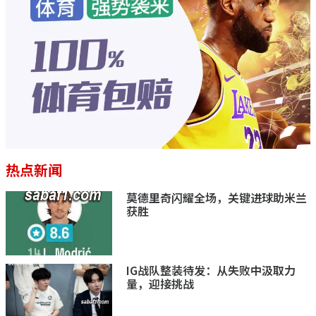
热点新闻
莫德里奇闪耀全场，关键进球助米兰
获胜
IG战队整装待发：从失败中汲取力
量，迎接挑战