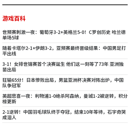
游戏百科
世预赛刺激一夜：葡萄牙3-2+英格兰5-0！C罗创历史 哈兰德
单场5球
随着卡塔尔2-1+伊朗3-2，亚预赛最终晋级结果：中国男足打
平出线
3-1！女排世锦赛首个决赛诞生 他们这一刻等了73年 亚洲独
苗出局
狂输65分！日本惨败出局，男篮亚洲杯决赛对阵出炉，中国
队争冠军
英超悲喜一夜：利物浦1-0绝杀阿森纳，曼城1-2被逆转，积分
榜更新
2-1逆转！中国羽毛球队终于夺冠，结束10年等待，石宇奇哭
成泪人