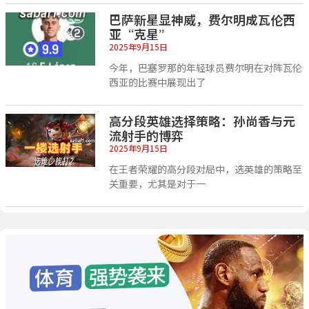
巴萨新星显神威，费尔明成瓦伦西
亚“克星”
2025年9月15日
今年，巴塞罗那的年轻球员费尔明在对阵瓦伦
西亚的比赛中展现出了
高分段英雄选择策略：孙尚香与元
流射手的博弈
2025年9月15日
在王者荣耀的高分段对局中，选英雄的策略至
关重要，尤其是对于一