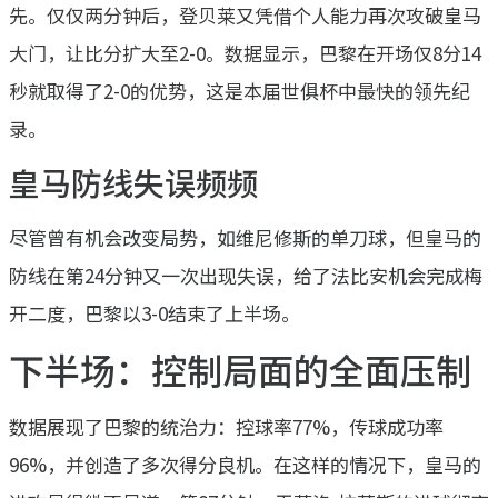
先。仅仅两分钟后，登贝莱又凭借个人能力再次攻破皇马
大门，让比分扩大至2-0。数据显示，巴黎在开场仅8分14
秒就取得了2-0的优势，这是本届世俱杯中最快的领先纪
录。
皇马防线失误频频
尽管曾有机会改变局势，如维尼修斯的单刀球，但皇马的
防线在第24分钟又一次出现失误，给了法比安机会完成梅
开二度，巴黎以3-0结束了上半场。
下半场：控制局面的全面压制
数据展现了巴黎的统治力：控球率77%，传球成功率
96%，并创造了多次得分良机。在这样的情况下，皇马的