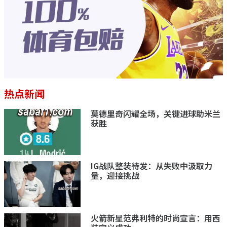
热点新闻
莫德里奇闪耀全场，关键进球助米兰
获胜
IG战队整装待发：从失败中汲取力
量，迎接挑战
火箭新星范弗利特的时尚宣言：用西