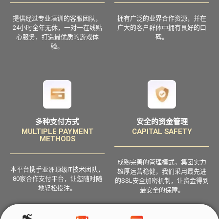
提供经过专业培训的客服团队，
拥有广泛的业界合作资源，并在
24小时全年无休，一对一在线贴
广大的客户群体中拥有良好的口
心服务，打造最优质的游戏体
碑。
验。
多种支付方式
安全的资金管理
MULTIPLE PAYMENT
CAPITAL SAFETY
METHODS
成熟完善的管理模式，集团实力
本平台携手亚洲顶级IT技术团队，
雄厚运营稳健，我们采用最先进
80家合作支付平台，让您随时随
的SSL安全加密机制，让资金得到
地轻松投注。
最安全的保障。