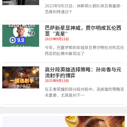
2023年9月15日，休斯顿火箭队球员弗雷德-
范弗利特通过个
巴萨新星显神威，费尔明成瓦伦西
亚“克星”
2025年9月15日
今年，巴塞罗那的年轻球员费尔明在对阵瓦伦
西亚的比赛中展现出了
高分段英雄选择策略：孙尚香与元
流射手的博弈
2025年9月15日
在王者荣耀的高分段对局中，选英雄的策略至
关重要，尤其是对于一