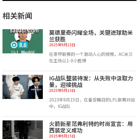
相关新闻
莫德里奇闪耀全场，关键进球助米
兰获胜
2025年9月15日
在意甲联赛的一个激动人心的夜晚，AC米兰
在主场以1-0小胜博
IG战队整装待发：从失败中汲取力
量，迎接挑战
2025年9月15日
2023年9月15日，在备受瞩目的LPL联赛对战
中，IG战队
火箭新星范弗利特的时尚宣言：用
西装定义成功
2025年9月15日