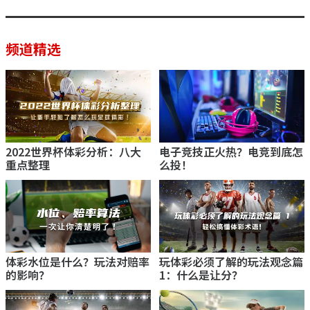
频道精选
2022世界杯体彩分析：八大
电子竞技正火热？电竞到底怎
重点整理
么投！
体彩水位是什么？玩法对赔率
玩体彩必须了解的玩法观念篇
的影响？
1：什么是让分？