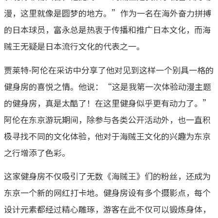
漫，这里就像是圆梦的地方。”作为一名在海外奋力拼搏
的日本球员，富永总是热衷于传播和推广日本文化，而海
贼王无疑是日本流行文化的代表之一。
贾莱特-阿伦在采访中分享了他对见到这样一个别具一格的
健身房的喜悦之情。他说：“这是我第一次体验动漫主题
的健身房，真是太酷了！在这里健身似乎更有动力了。”
阿伦在东京游玩期间，除参与各类公开活动外，也一直积
极寻找不同的文化体验，他对于海贼王文化的兴趣为东京
之行增添了色彩。
这家健身房不仅吸引了无数《海贼王》们的粉丝，还成为
东京一个新的网红打卡地。健身房设有多个摄影点，每个
设计元素都经过精心雕琢，游客在此不仅可以锻炼身体，