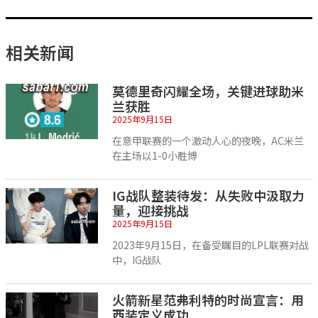
相关新闻
莫德里奇闪耀全场，关键进球助米
兰获胜
2025年9月15日
在意甲联赛的一个激动人心的夜晚，AC米兰
在主场以1-0小胜博
IG战队整装待发：从失败中汲取力
量，迎接挑战
2025年9月15日
2023年9月15日，在备受瞩目的LPL联赛对战
中，IG战队
火箭新星范弗利特的时尚宣言：用
西装定义成功