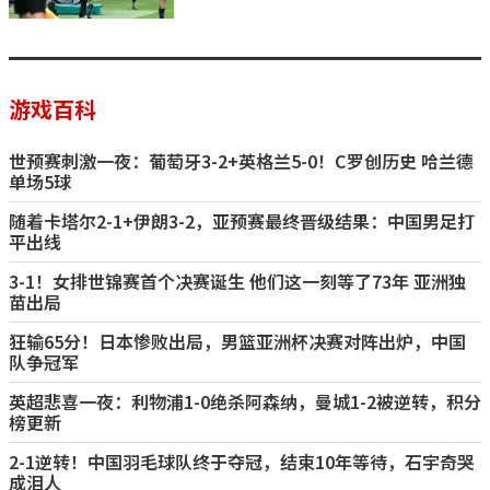
游戏百科
世预赛刺激一夜：葡萄牙3-2+英格兰5-0！C罗创历史 哈兰德
单场5球
随着卡塔尔2-1+伊朗3-2，亚预赛最终晋级结果：中国男足打
平出线
3-1！女排世锦赛首个决赛诞生 他们这一刻等了73年 亚洲独
苗出局
狂输65分！日本惨败出局，男篮亚洲杯决赛对阵出炉，中国
队争冠军
英超悲喜一夜：利物浦1-0绝杀阿森纳，曼城1-2被逆转，积分
榜更新
2-1逆转！中国羽毛球队终于夺冠，结束10年等待，石宇奇哭
成泪人