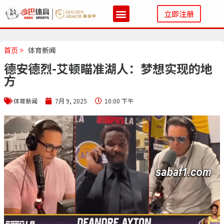
立即注册
首页 >
体育新闻
德安德烈-艾顿瞄准湖人：梦想实现的地
方
体育新闻
7月 9, 2025
10:00 下午