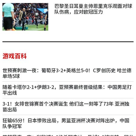
巴黎圣日耳曼主帅恩里克乐观面对球
队伤病，应对欧冠压力
游戏百科
世预赛刺激一夜：葡萄牙3-2+英格兰5-0！C罗创历史 哈兰德
单场5球
随着卡塔尔2-1+伊朗3-2，亚预赛最终晋级结果：中国男足打
平出线
3-1！女排世锦赛首个决赛诞生 他们这一刻等了73年 亚洲独
苗出局
狂输65分！日本惨败出局，男篮亚洲杯决赛对阵出炉，中国
队争冠军