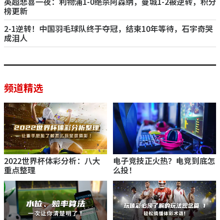
英超悲喜一夜：利物浦1-0绝杀阿森纳，曼城1-2被逆转，积分
榜更新
2-1逆转！中国羽毛球队终于夺冠，结束10年等待，石宇奇哭
成泪人
频道精选
2022世界杯体彩分析：八大
电子竞技正火热？电竞到底怎
重点整理
么投！