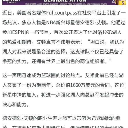
近日，美国著名媒体Fullcourtpass在社交平台上引发了一
场热议，焦点人物是NBA新兴球星德安德烈-艾顿。他通过
参加ESPN的一档节目，首次公开表达了他对洛杉矶湖人
的热爱和期待。艾顿直言不讳地表示：“坦白说，我认为
湖人对我来说是最合适的选择。这支球队不仅已经具备了
争冠的实力，还拥有世界上最出色的两位组织者。”
这一声明迅速成为篮球圈的讨论热点。艾顿此前已经与湖
人签署了一份为期两年，总价值1660万美元的合同。这位
新星中锋的加入，将进一步强化湖人向总冠军发起冲击的
决心和能力。
德安德烈-艾顿的职业生涯之旅可以形容为迅速崛起的典
范。在被菲尼克斯太阳选中后，他凭借着优异的表现和强