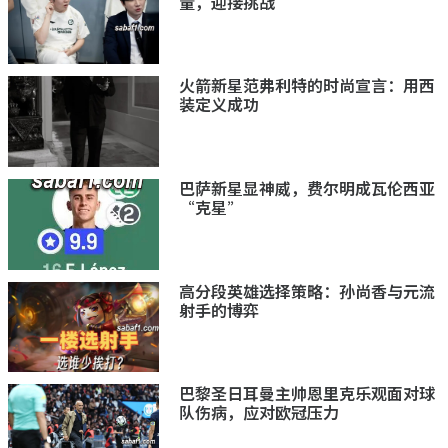
量，迎接挑战
火箭新星范弗利特的时尚宣言：用西
装定义成功
巴萨新星显神威，费尔明成瓦伦西亚
“克星”
高分段英雄选择策略：孙尚香与元流
射手的博弈
巴黎圣日耳曼主帅恩里克乐观面对球
队伤病，应对欧冠压力