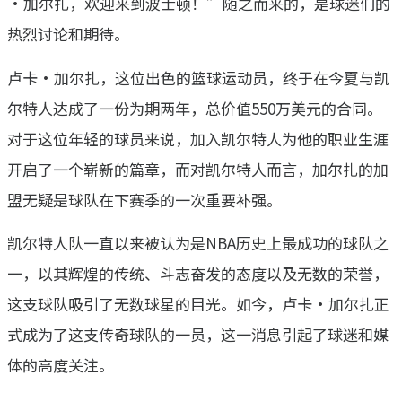
·加尔扎，欢迎来到波士顿！”随之而来的，是球迷们的
热烈讨论和期待。
卢卡·加尔扎，这位出色的篮球运动员，终于在今夏与凯
尔特人达成了一份为期两年，总价值550万美元的合同。
对于这位年轻的球员来说，加入凯尔特人为他的职业生涯
开启了一个崭新的篇章，而对凯尔特人而言，加尔扎的加
盟无疑是球队在下赛季的一次重要补强。
凯尔特人队一直以来被认为是NBA历史上最成功的球队之
一，以其辉煌的传统、斗志奋发的态度以及无数的荣誉，
这支球队吸引了无数球星的目光。如今，卢卡·加尔扎正
式成为了这支传奇球队的一员，这一消息引起了球迷和媒
体的高度关注。