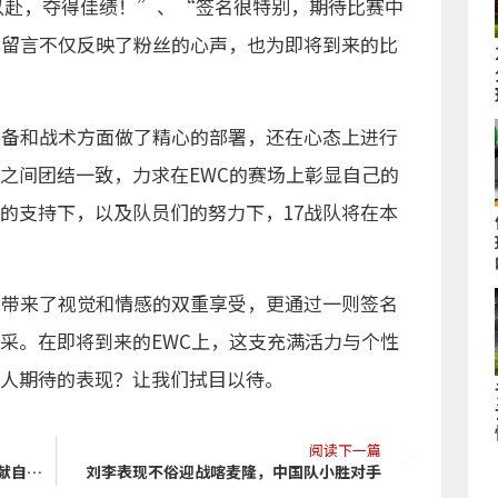
力以赴，夺得佳绩！”、“签名很特别，期待比赛中
的留言不仅反映了粉丝的心声，也为即将到来的比
装备和战术方面做了精心的部署，还在心态上进行
之间团结一致，力求在EWC的赛场上彰显自己的
的支持下，以及队员们的努力下，17战队将在本
丝带来了视觉和情感的双重享受，更通过一则签名
采。在即将到来的EWC上，这支充满活力与个性
人期待的表现？让我们拭目以待。
阅读下一篇
掘金新星霍姆斯：我能在任何位置上贡献自己的力量
刘李表现不俗迎战喀麦隆，中国队小胜对手