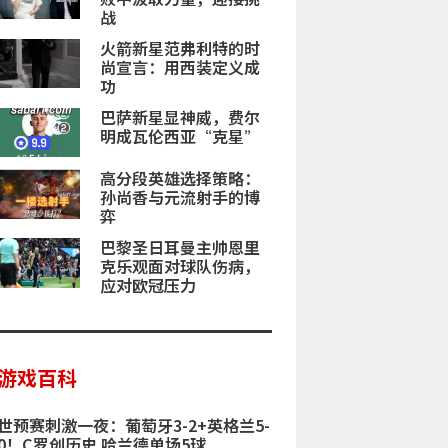
战
火箭新星范弗利特的时
尚宣言：用西装定义成
功
巴萨新星显神威，费尔
明成瓦伦西亚“克星”
高分段英雄选择策略：
孙尚香与元流射手的博
弈
巴黎圣日耳曼主帅恩里
克乐观面对球队伤病，
应对欧冠压力
游戏百科
世预赛刺激一夜：葡萄牙3-2+英格兰5-
0！C罗创历史 哈兰德单场5球