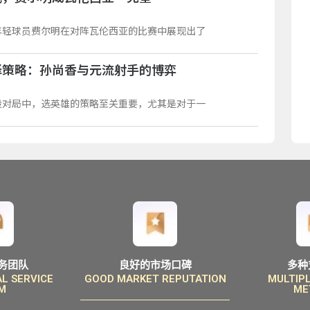
年轻球员费尔明在对阵瓦伦西亚的比赛中展现出了
择策略：孙尚香与元流射手的博弈
段对局中，选英雄的策略至关重要，尤其是对于一
务团队
良好的市场口碑
多种
L SERVICE
GOOD MARKET REPUTATION
MULTIP
M
ME