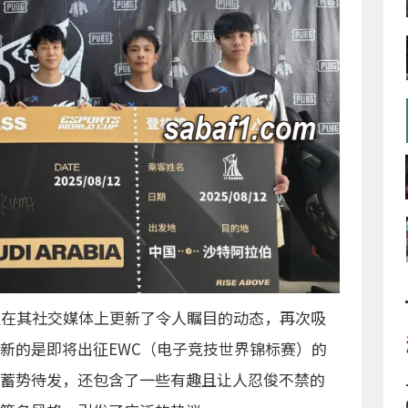
队在其社交媒体上更新了令人瞩目的动态，再次吸
新的是即将出征EWC（电子竞技世界锦标赛）的
蓄势待发，还包含了一些有趣且让人忍俊不禁的