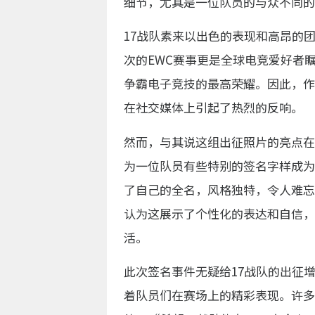
细节，尤其是一位队员的与众不同的
17战队素来以出色的表现和高昂的
次的EWC赛事更是全球电竞爱好者
争霸电子竞技的最高荣耀。因此，作
在社交媒体上引起了热烈的反响。
然而，与其说这组出征照片的亮点在
为一位队员有些特别的签名字样成为
了自己的全名，风格独特，令人难忘
认为这展示了个性化的表达和自信，
活。
此次签名事件无疑给17战队的出征
着队员们在赛场上的精彩表现。许多