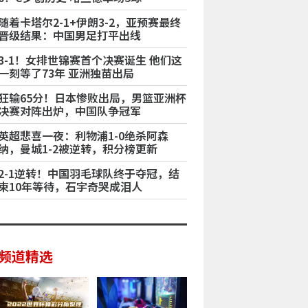
随着卡塔尔2-1+伊朗3-2，亚预赛最终
晋级结果：中国男足打平出线
3-1！女排世锦赛首个决赛诞生 他们这
一刻等了73年 亚洲独苗出局
狂输65分！日本惨败出局，男篮亚洲杯
决赛对阵出炉，中国队争冠军
英超悲喜一夜：利物浦1-0绝杀阿森
纳，曼城1-2被逆转，积分榜更新
2-1逆转！中国羽毛球队终于夺冠，结
束10年等待，石宇奇哭成泪人
频道精选