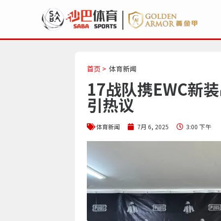
首页 >
体育新闻
17战队携EWC新
引热议
体育新闻
7月 6, 2025
3:00 下午