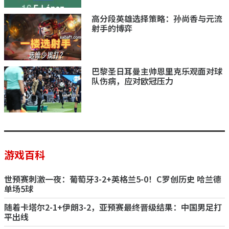
高分段英雄选择策略：孙尚香与元流
射手的博弈
巴黎圣日耳曼主帅恩里克乐观面对球
队伤病，应对欧冠压力
游戏百科
世预赛刺激一夜：葡萄牙3-2+英格兰5-0！C罗创历史 哈兰德
单场5球
随着卡塔尔2-1+伊朗3-2，亚预赛最终晋级结果：中国男足打
平出线