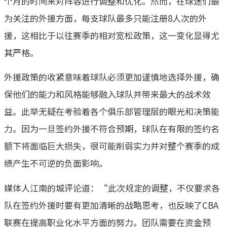
个月的时间来对阵容进行调整和优化。然而，在球迷们最
为关注的外援方面，每支球队最多只能注册8人次的外
援，这相比于以往赛季的相对宽松政策，这一变化显得尤
其严格。
外援政策的收紧意味着球队必须更加谨慎地选择外援，确
保他们的能力和风格能够融入球队并带来最大的战术效
益。此举无疑在考验着各个俱乐部管理层的眼光和决策能
力。因为一旦签约外援不符合预期，球队在有限的签约名
额下将面临巨大损失，很可能削弱实力并对整个赛季的成
绩产生不可逆的负面影响。
媒体人江南的城评论道：“此次规定的调整，不仅要求各
队在签约外援时要有更加清晰的战略思考，也反映了CBA
联赛在提高职业化水平方面的努力。团队需要在资金预