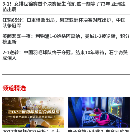
3-1！女排世锦赛首个决赛诞生 他们这一刻等了73年 亚洲独
苗出局
狂输65分！日本惨败出局，男篮亚洲杯决赛对阵出炉，中国
队争冠军
英超悲喜一夜：利物浦1-0绝杀阿森纳，曼城1-2被逆转，积分
榜更新
2-1逆转！中国羽毛球队终于夺冠，结束10年等待，石宇奇哭
成泪人
频道精选
2022世界杯体彩分析：八大
电子竞技正火热？电竞到底怎