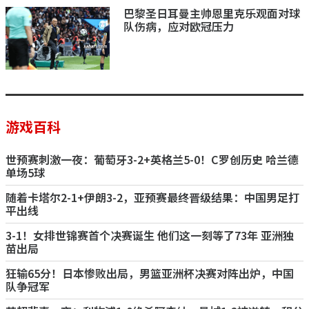
巴黎圣日耳曼主帅恩里克乐观面对球
队伤病，应对欧冠压力
游戏百科
世预赛刺激一夜：葡萄牙3-2+英格兰5-0！C罗创历史 哈兰德
单场5球
随着卡塔尔2-1+伊朗3-2，亚预赛最终晋级结果：中国男足打
平出线
3-1！女排世锦赛首个决赛诞生 他们这一刻等了73年 亚洲独
苗出局
狂输65分！日本惨败出局，男篮亚洲杯决赛对阵出炉，中国
队争冠军