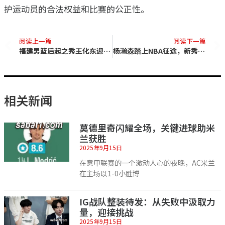
护运动员的合法权益和比赛的公正性。
阅读上一篇
阅读下一篇
福建男篮后起之秀王化东迎来自己的生日
杨瀚森踏上NBA征途，新秀合同首年预计收入442万美元
相关新闻
莫德里奇闪耀全场，关键进球助米
兰获胜
2025年9月15日
在意甲联赛的一个激动人心的夜晚，AC米兰
在主场以1-0小胜博
IG战队整装待发：从失败中汲取力
量，迎接挑战
2025年9月15日