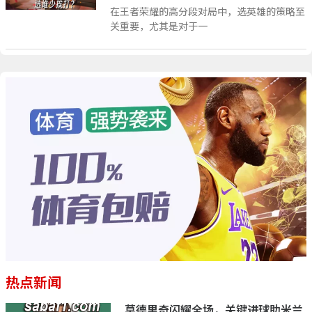
在王者荣耀的高分段对局中，选英雄的策略至
关重要，尤其是对于一
热点新闻
莫德里奇闪耀全场，关键进球助米兰