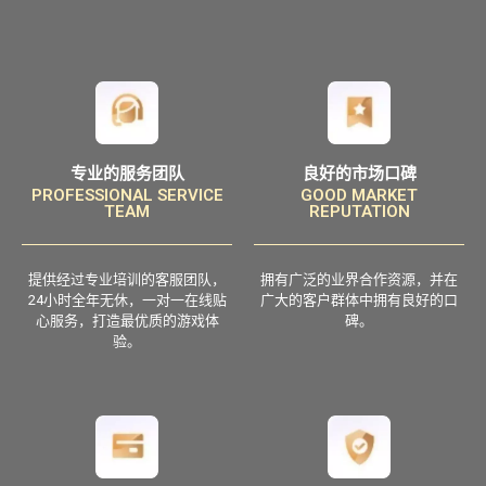
专业的服务团队
良好的市场口碑
PROFESSIONAL SERVICE
GOOD MARKET
TEAM
REPUTATION
提供经过专业培训的客服团队，
拥有广泛的业界合作资源，并在
24小时全年无休，一对一在线贴
广大的客户群体中拥有良好的口
心服务，打造最优质的游戏体
碑。
验。