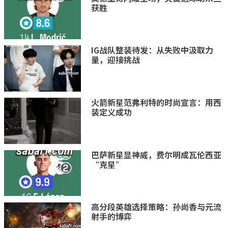
获胜
IG战队整装待发：从失败中汲取力
量，迎接挑战
火箭新星范弗利特的时尚宣言：用西
装定义成功
巴萨新星显神威，费尔明成瓦伦西亚
“克星”
高分段英雄选择策略：孙尚香与元流
射手的博弈