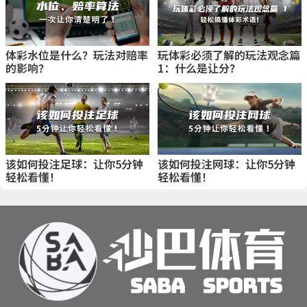
体彩水位是什么？玩法对赔率
玩体彩必须了解的玩法观念篇
的影响？
1：什么是让分？
该如何投注足球：让你5分钟
该如何投注网球：让你5分钟
轻松看懂！
轻松看懂！