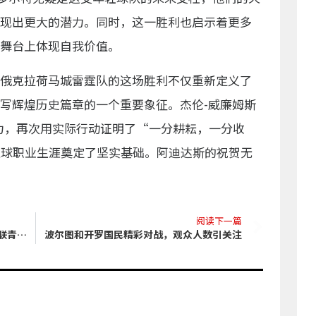
现出更大的潜力。同时，这一胜利也启示着更多
舞台上体现自我价值。
俄克拉荷马城雷霆队的这场胜利不仅重新定义了
写辉煌历史篇章的一个重要象征。杰伦-威廉姆斯
力，再次用实际行动证明了“一分耕耘，一分收
篮球职业生涯奠定了坚实基础。阿迪达斯的祝贺无
阅读下一篇
乔尼·埃文斯正式投身管理层，揭开曼联青训新篇章
波尔图和开罗国民精彩对战，观众人数引关注