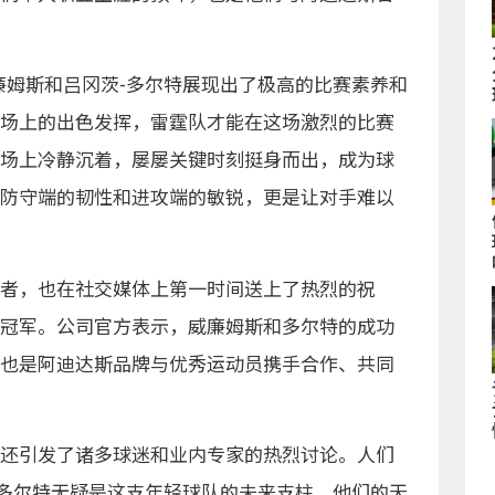
廉姆斯和吕冈茨-多尔特展现出了极高的比赛素养和
场上的出色发挥，雷霆队才能在这场激烈的比赛
场上冷静沉着，屡屡关键时刻挺身而出，成为球
防守端的韧性和进攻端的敏锐，更是让对手难以
者，也在社交媒体上第一时间送上了热烈的祝
总冠军。公司官方表示，威廉姆斯和多尔特的成功
也是阿迪达斯品牌与优秀运动员携手合作、共同
还引发了诸多球迷和业内专家的热烈讨论。人们
-多尔特无疑是这支年轻球队的未来支柱，他们的天