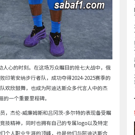
激动人心的时刻。在这场万众瞩目的抢七大战中，俄
败印第安纳步行者队，成功夺得2024-2025赛季的
全队欢欣鼓舞，也成为阿迪达斯众多代言人中的杰
生涯的一个重要里程碑。
员，杰伦-威廉姆斯和吕冈茨-多尔特的表现备受瞩
竞技精神，同时也拥有自己的专属logo以及特定
们个人职业生涯的顶峰，也是他们与阿迪达斯合