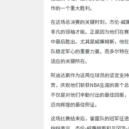
作的一个重大胜利。
在这场总决赛的关键时刻，杰伦-威
非凡的领袖才能。正是因为他们在赛
中最后胜出。尤其是威廉姆斯，他在
队稳定军心的重要力量。而多尔特在
适应的关键所在。
阿迪达斯作为这两位球员的坚定支持
贺，庆祝他们斩获NBA生涯的首个
不仅是对他们辛勤付出的最佳回报，
迈向辉煌的最佳例证。
这场比赛结束后，雷霆队的冠军征途
纷纷表示，杰伦-威廉姆斯和吕冈茨