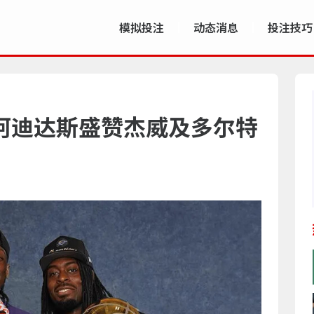
模拟投注
动态消息
投注技巧
阿迪达斯盛赞杰威及多尔特