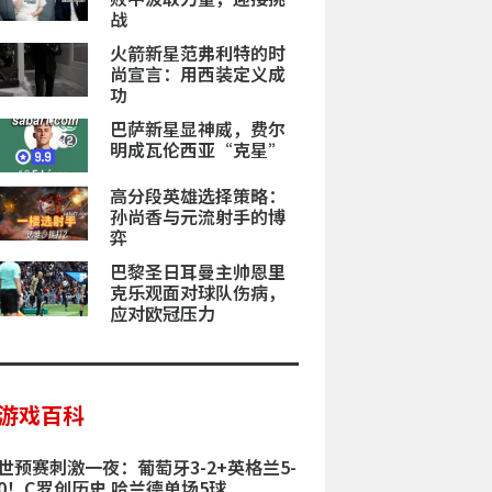
战
火箭新星范弗利特的时
尚宣言：用西装定义成
功
巴萨新星显神威，费尔
明成瓦伦西亚“克星”
高分段英雄选择策略：
孙尚香与元流射手的博
弈
巴黎圣日耳曼主帅恩里
克乐观面对球队伤病，
应对欧冠压力
游戏百科
世预赛刺激一夜：葡萄牙3-2+英格兰5-
0！C罗创历史 哈兰德单场5球