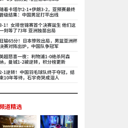
随着卡塔尔2-1+伊朗3-2，亚预赛最终
晋级结果：中国男足打平出线
3-1！女排世锦赛首个决赛诞生 他们这
一刻等了73年 亚洲独苗出局
狂输65分！日本惨败出局，男篮亚洲杯
决赛对阵出炉，中国队争冠军
英超悲喜一夜：利物浦1-0绝杀阿森
纳，曼城1-2被逆转，积分榜更新
2-1逆转！中国羽毛球队终于夺冠，结
束10年等待，石宇奇哭成泪人
频道精选