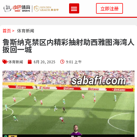
立即注册
首页 >
体育新闻
鲁斯纳克禁区内精彩抽射助西雅图海湾人
扳回一城
体育新闻
6月 20, 2025
9:01 上午