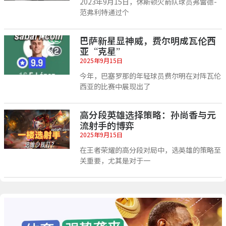
2023年9月15日，休斯顿火箭队球员弗雷德-
范弗利特通过个
巴萨新星显神威，费尔明成瓦伦西
亚“克星”
2025年9月15日
今年，巴塞罗那的年轻球员费尔明在对阵瓦伦
西亚的比赛中展现出了
高分段英雄选择策略：孙尚香与元
流射手的博弈
2025年9月15日
在王者荣耀的高分段对局中，选英雄的策略至
关重要，尤其是对于一