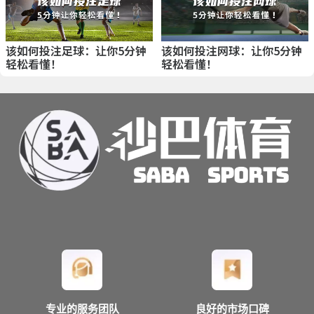
该如何投注足球：让你5分钟
该如何投注网球：让你5分钟
轻松看懂！
轻松看懂！
专业的服务团队
良好的市场口碑