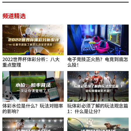
频道精选
2022世界杯体彩分析：八大
电子竞技正火热？电竞到底怎
重点整理
么投！
体彩水位是什么？玩法对赔率
玩体彩必须了解的玩法观念篇
的影响？
1：什么是让分？