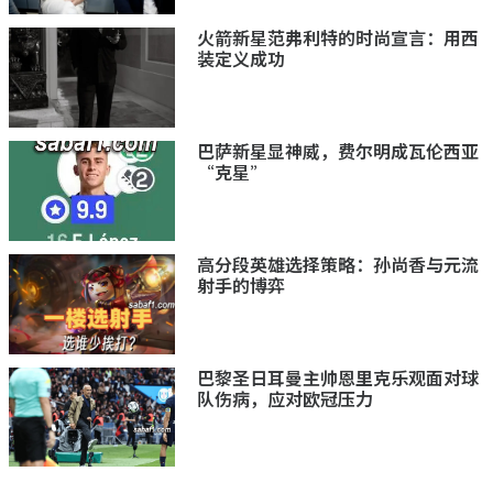
火箭新星范弗利特的时尚宣言：用西
装定义成功
巴萨新星显神威，费尔明成瓦伦西亚
“克星”
高分段英雄选择策略：孙尚香与元流
射手的博弈
巴黎圣日耳曼主帅恩里克乐观面对球
队伤病，应对欧冠压力