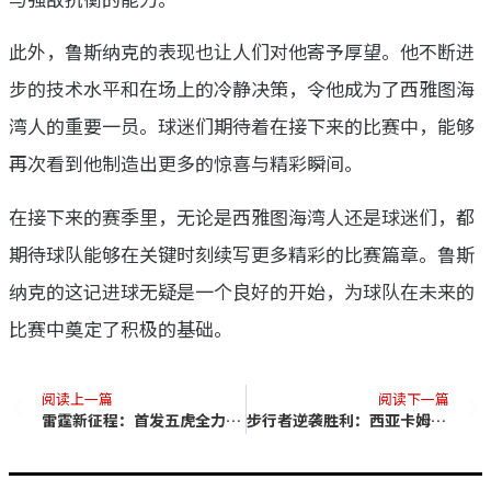
此外，鲁斯纳克的表现也让人们对他寄予厚望。他不断进
步的技术水平和在场上的冷静决策，令他成为了西雅图海
湾人的重要一员。球迷们期待着在接下来的比赛中，能够
再次看到他制造出更多的惊喜与精彩瞬间。
在接下来的赛季里，无论是西雅图海湾人还是球迷们，都
期待球队能够在关键时刻续写更多精彩的比赛篇章。鲁斯
纳克的这记进球无疑是一个良好的开始，为球队在未来的
比赛中奠定了积极的基础。
阅读上一篇
阅读下一篇
雷霆新征程：首发五虎全力备战对阵步行者
步行者逆袭胜利：西亚卡姆揭示季后赛心态关键