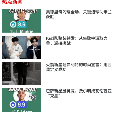
热点新闻
莫德里奇闪耀全场，关键进球助米兰
获胜
IG战队整装待发：从失败中汲取力
量，迎接挑战
火箭新星范弗利特的时尚宣言：用西
装定义成功
巴萨新星显神威，费尔明成瓦伦西亚
“克星”