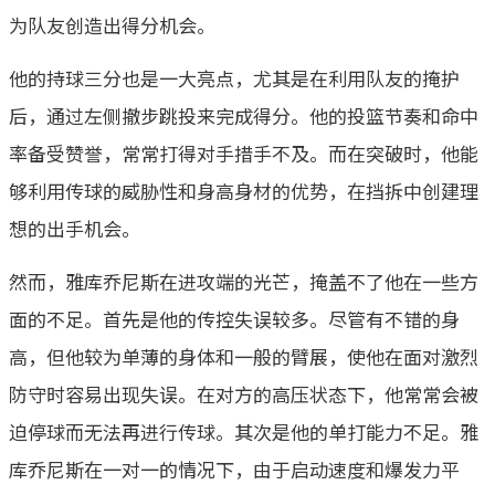
为队友创造出得分机会。
他的持球三分也是一大亮点，尤其是在利用队友的掩护
后，通过左侧撤步跳投来完成得分。他的投篮节奏和命中
率备受赞誉，常常打得对手措手不及。而在突破时，他能
够利用传球的威胁性和身高身材的优势，在挡拆中创建理
想的出手机会。
然而，雅库乔尼斯在进攻端的光芒，掩盖不了他在一些方
面的不足。首先是他的传控失误较多。尽管有不错的身
高，但他较为单薄的身体和一般的臂展，使他在面对激烈
防守时容易出现失误。在对方的高压状态下，他常常会被
迫停球而无法再进行传球。其次是他的单打能力不足。雅
库乔尼斯在一对一的情况下，由于启动速度和爆发力平