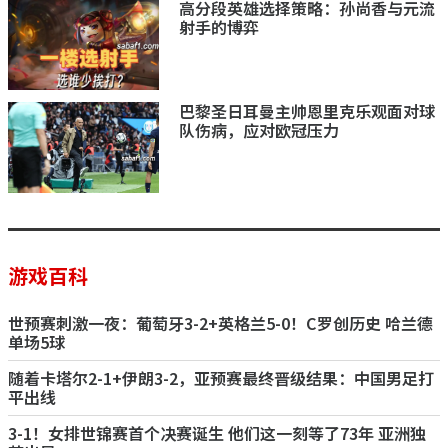
高分段英雄选择策略：孙尚香与元流
射手的博弈
巴黎圣日耳曼主帅恩里克乐观面对球
队伤病，应对欧冠压力
游戏百科
世预赛刺激一夜：葡萄牙3-2+英格兰5-0！C罗创历史 哈兰德
单场5球
随着卡塔尔2-1+伊朗3-2，亚预赛最终晋级结果：中国男足打
平出线
3-1！女排世锦赛首个决赛诞生 他们这一刻等了73年 亚洲独