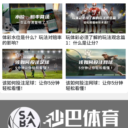
体彩水位是什么？玩法对赔率
玩体彩必须了解的玩法观念篇
的影响？
1：什么是让分？
该如何投注足球：让你5分钟
该如何投注网球：让你5分钟
轻松看懂！
轻松看懂！