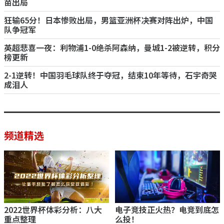
苗出局
狂输65分！日本惨败出局，男篮亚洲杯决赛对阵出炉，中国
队争冠军
英超悲喜一夜：利物浦1-0绝杀阿森纳，曼城1-2被逆转，积分
榜更新
2-1逆转！中国羽毛球队终于夺冠，结束10年等待，石宇奇哭
成泪人
频道精选
2022世界杯体彩分析：八大
电子竞技正火热？电竞到底怎
重点整理
么投！