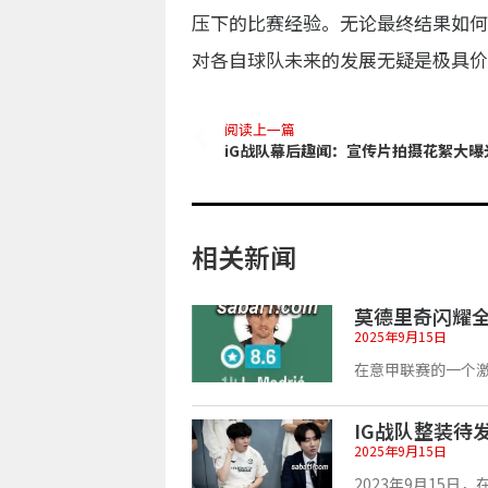
压下的比赛经验。无论最终结果如何
对各自球队未来的发展无疑是极具价
阅读上一篇
iG战队幕后趣闻：宣传片拍摄花絮大曝
相关新闻
莫德里奇闪耀
2025年9月15日
在意甲联赛的一个激
IG战队整装待
2025年9月15日
2023年9月15日