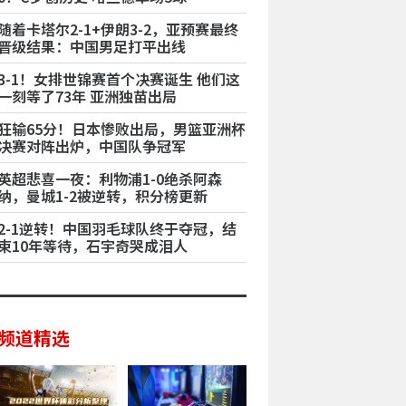
随着卡塔尔2-1+伊朗3-2，亚预赛最终
晋级结果：中国男足打平出线
3-1！女排世锦赛首个决赛诞生 他们这
一刻等了73年 亚洲独苗出局
狂输65分！日本惨败出局，男篮亚洲杯
决赛对阵出炉，中国队争冠军
英超悲喜一夜：利物浦1-0绝杀阿森
纳，曼城1-2被逆转，积分榜更新
2-1逆转！中国羽毛球队终于夺冠，结
束10年等待，石宇奇哭成泪人
频道精选