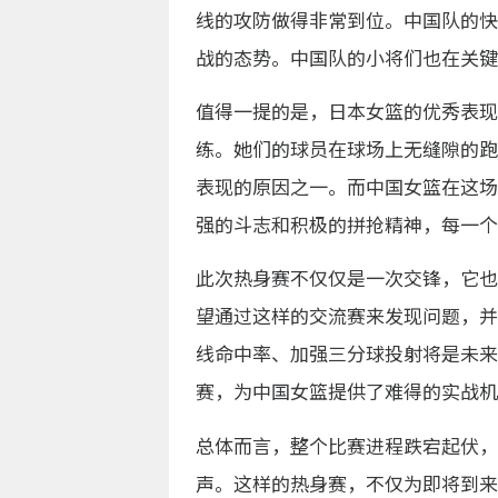
线的攻防做得非常到位。中国队的快
战的态势。中国队的小将们也在关键
值得一提的是，日本女篮的优秀表现
练。她们的球员在球场上无缝隙的跑
表现的原因之一。而中国女篮在这场
强的斗志和积极的拼抢精神，每一个
此次热身赛不仅仅是一次交锋，它也
望通过这样的交流赛来发现问题，并
线命中率、加强三分球投射将是未来
赛，为中国女篮提供了难得的实战机
总体而言，整个比赛进程跌宕起伏，
声。这样的热身赛，不仅为即将到来