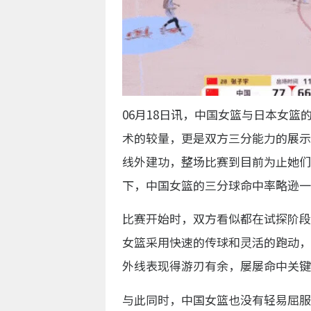
06月18日讯，中国女篮与日本女
术的较量，更是双方三分能力的展示
线外建功，整场比赛到目前为止她们已
下，中国女篮的三分球命中率略逊一筹
比赛开始时，双方看似都在试探阶段
女篮采用快速的传球和灵活的跑动，
外线表现得游刃有余，屡屡命中关键
与此同时，中国女篮也没有轻易屈服