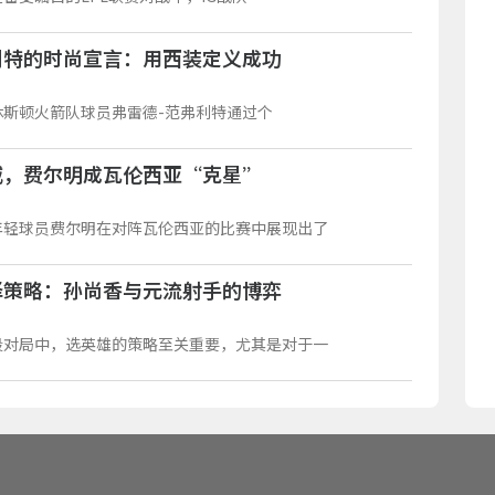
利特的时尚宣言：用西装定义成功
日，休斯顿火箭队球员弗雷德-范弗利特通过个
威，费尔明成瓦伦西亚“克星”
年轻球员费尔明在对阵瓦伦西亚的比赛中展现出了
择策略：孙尚香与元流射手的博弈
段对局中，选英雄的策略至关重要，尤其是对于一