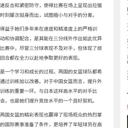
速反击和紧密防守，使得比赛在场上呈现出拉锯
时刻屡次挺身而出，试图缩小与对手的分差。
得益于她们多年来在速度和精准度上的严格训
动和协调配合，是其能在三分线外作出如此优异
比赛中，尽管三分球表现不及对手，但体现了顽
回合都在全力以赴地争取更好的表现。
是一个学习和成长的过程。两国的女篮球队都希
通过训练加以改善。对于中国女篮而言，提升外
训练的重要一环。与日本这样高水平的对手比
会，也是她们提升竞技水平的一个良好契机。
两国女篮的精彩表现也赢得了现场观众的热烈掌
的国际赛事准备了条件，更培养了年轻球员在高