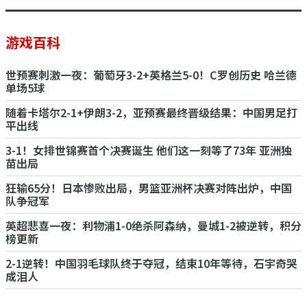
游戏百科
世预赛刺激一夜：葡萄牙3-2+英格兰5-0！C罗创历史 哈兰德
单场5球
随着卡塔尔2-1+伊朗3-2，亚预赛最终晋级结果：中国男足打
平出线
3-1！女排世锦赛首个决赛诞生 他们这一刻等了73年 亚洲独
苗出局
狂输65分！日本惨败出局，男篮亚洲杯决赛对阵出炉，中国
队争冠军
英超悲喜一夜：利物浦1-0绝杀阿森纳，曼城1-2被逆转，积分
榜更新
2-1逆转！中国羽毛球队终于夺冠，结束10年等待，石宇奇哭
成泪人