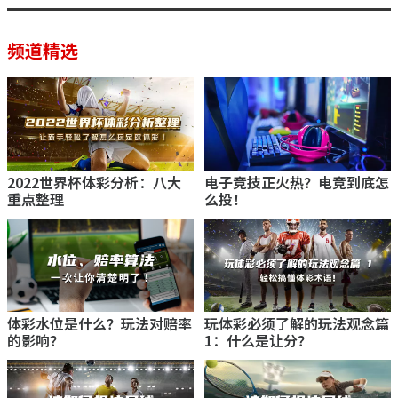
频道精选
2022世界杯体彩分析：八大
电子竞技正火热？电竞到底怎
重点整理
么投！
体彩水位是什么？玩法对赔率
玩体彩必须了解的玩法观念篇
的影响？
1：什么是让分？