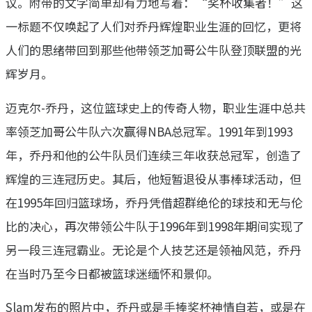
议。附带的文字简单却有力地写着：“奖杯收集者！”这
一标题不仅唤起了人们对乔丹辉煌职业生涯的回忆，更将
人们的思绪带回到那些他带领芝加哥公牛队登顶联盟的光
辉岁月。
迈克尔-乔丹，这位篮球史上的传奇人物，职业生涯中总共
率领芝加哥公牛队六次赢得NBA总冠军。1991年到1993
年，乔丹和他的公牛队员们连续三年收获总冠军，创造了
辉煌的三连冠历史。其后，他短暂退役从事棒球活动，但
在1995年回归篮球场，乔丹凭借超群绝伦的球技和无与伦
比的决心，再次带领公牛队于1996年到1998年期间实现了
另一段三连冠霸业。无论是个人技艺还是领袖风范，乔丹
在当时乃至今日都被篮球迷缅怀和景仰。
Slam发布的照片中，乔丹或是手捧奖杯神情自若，或是在