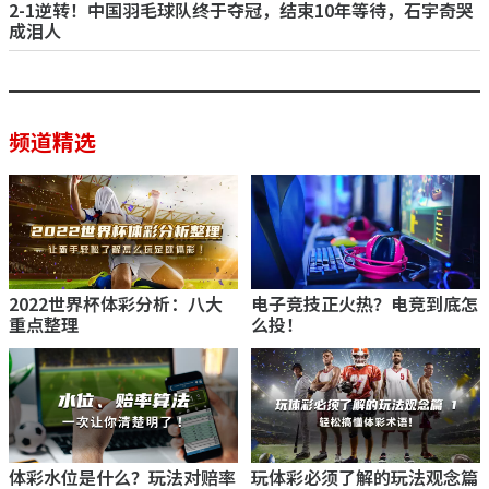
2-1逆转！中国羽毛球队终于夺冠，结束10年等待，石宇奇哭
成泪人
频道精选
2022世界杯体彩分析：八大
电子竞技正火热？电竞到底怎
重点整理
么投！
体彩水位是什么？玩法对赔率
玩体彩必须了解的玩法观念篇