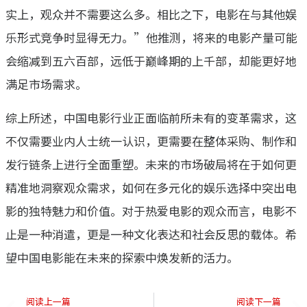
实上，观众并不需要这么多。相比之下，电影在与其他娱
乐形式竞争时显得无力。”他推测，将来的电影产量可能
会缩减到五六百部，远低于巅峰期的上千部，却能更好地
满足市场需求。
综上所述，中国电影行业正面临前所未有的变革需求，这
不仅需要业内人士统一认识，更需要在整体采购、制作和
发行链条上进行全面重塑。未来的市场破局将在于如何更
精准地洞察观众需求，如何在多元化的娱乐选择中突出电
影的独特魅力和价值。对于热爱电影的观众而言，电影不
止是一种消遣，更是一种文化表达和社会反思的载体。希
望中国电影能在未来的探索中焕发新的活力。
阅读上一篇
阅读下一篇