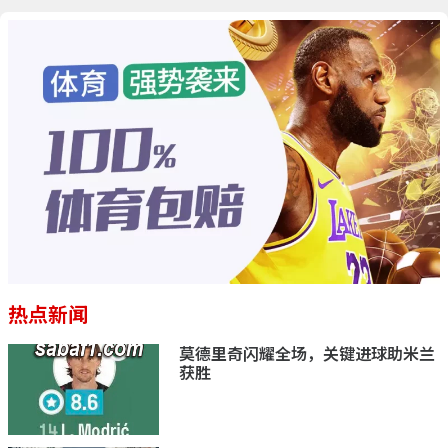
热点新闻
莫德里奇闪耀全场，关键进球助米兰
获胜