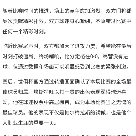
随着比赛时间的推进，场上的竞争愈加激烈，双方门将都
屡次贡献精彩扑救，双方球迷身心紧绷，不愿错过比赛中
任何一个精彩时刻。
临近比赛尾声时，双方都加大了进攻力度，希望能在最后
时刻打破僵局。终场哨响，比分定格在0-0，尽管没有进
球，但通过数据和场面可以明显感受到比赛的紧张刺激。
赛后，世俱杯官方通过转播画面确认了本场比赛的全场最
佳球员归属。埃斯特旺以其一贯的出色表现深得球迷喜
爱，他在球迷投票中高居榜首，成为本场比赛当之无愧的
最佳球员。他的表现不仅是帕尔梅拉斯的骄傲，也是他个
人职业生涯的重要一页。