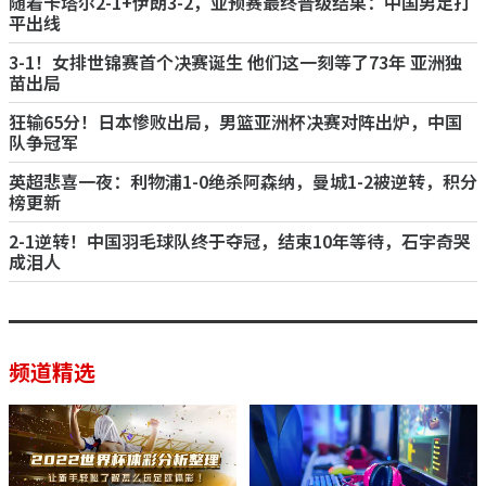
随着卡塔尔2-1+伊朗3-2，亚预赛最终晋级结果：中国男足打
平出线
3-1！女排世锦赛首个决赛诞生 他们这一刻等了73年 亚洲独
苗出局
狂输65分！日本惨败出局，男篮亚洲杯决赛对阵出炉，中国
队争冠军
英超悲喜一夜：利物浦1-0绝杀阿森纳，曼城1-2被逆转，积分
榜更新
2-1逆转！中国羽毛球队终于夺冠，结束10年等待，石宇奇哭
成泪人
频道精选