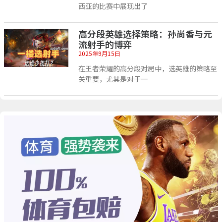
西亚的比赛中展现出了
高分段英雄选择策略：孙尚香与元
流射手的博弈
2025年9月15日
在王者荣耀的高分段对局中，选英雄的策略至
关重要，尤其是对于一