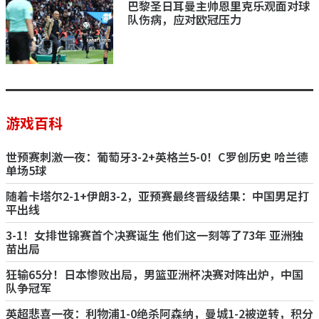
巴黎圣日耳曼主帅恩里克乐观面对球
队伤病，应对欧冠压力
游戏百科
世预赛刺激一夜：葡萄牙3-2+英格兰5-0！C罗创历史 哈兰德
单场5球
随着卡塔尔2-1+伊朗3-2，亚预赛最终晋级结果：中国男足打
平出线
3-1！女排世锦赛首个决赛诞生 他们这一刻等了73年 亚洲独
苗出局
狂输65分！日本惨败出局，男篮亚洲杯决赛对阵出炉，中国
队争冠军
英超悲喜一夜：利物浦1-0绝杀阿森纳，曼城1-2被逆转，积分