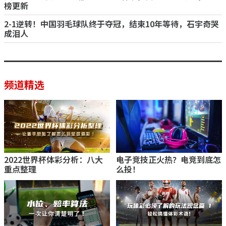
榜更新
2-1逆转！中国羽毛球队终于夺冠，结束10年等待，石宇奇哭
成泪人
频道精选
2022世界杯体彩分析：八大
电子竞技正火热？电竞到底怎
重点整理
么投！