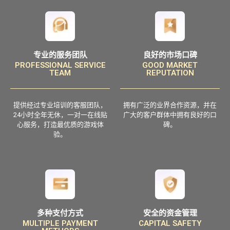
专业的服务团队
良好的市场口碑
PROFESSIONAL SERVICE
GOOD MARKET
TEAM
REPUTATION
提供经过专业培训的客服团队，
拥有广泛的业界合作资源，并在
24小时全年无休，一对一在线贴
广大的客户群体中拥有良好的口
心服务，打造最优质的游戏体
碑。
验。
多种支付方式
安全的资金管理
MULTIPLE PAYMENT
CAPITAL SAFETY