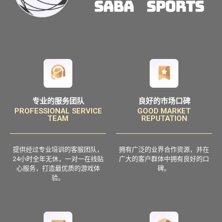
专业的服务团队
良好的市场口碑
PROFESSIONAL SERVICE
GOOD MARKET
TEAM
REPUTATION
提供经过专业培训的客服团队，
拥有广泛的业界合作资源，并在
24小时全年无休，一对一在线贴
广大的客户群体中拥有良好的口
心服务，打造最优质的游戏体
碑。
验。