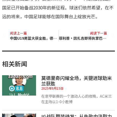
国足已开始备战2030年的新征程。球迷们依然希望，在不
远的将来，中国足球能够在国际舞台上绽放光芒。
阅读上一篇
阅读下一篇
中国U19男篮大获全胜，德国WBA不敌中国小将
菲利普·因扎吉即将执掌巴勒莫，力图带队冲击意甲
相关新闻
莫德里奇闪耀全场，关键进球助米
兰获胜
2025年9月15日
在意甲联赛的一个激动人心的夜晚，AC米兰
在主场以1-0小胜博
IG战队整装待发：从失败中汲取力