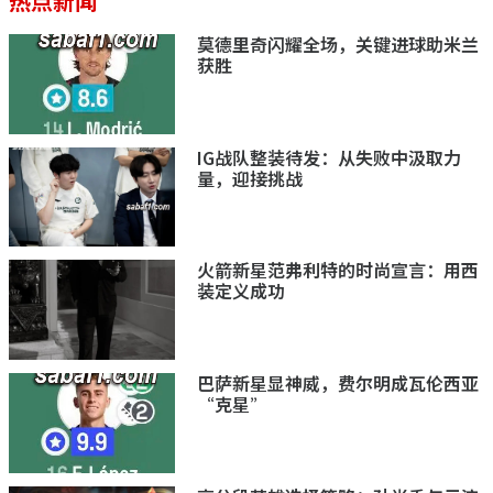
热点新闻
莫德里奇闪耀全场，关键进球助米兰
获胜
IG战队整装待发：从失败中汲取力
量，迎接挑战
火箭新星范弗利特的时尚宣言：用西
装定义成功
巴萨新星显神威，费尔明成瓦伦西亚
“克星”