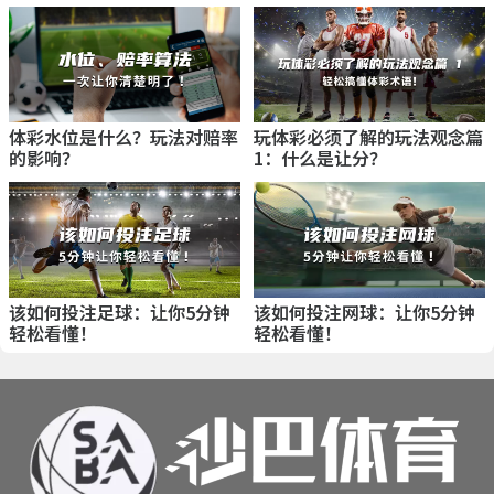
体彩水位是什么？玩法对赔率
玩体彩必须了解的玩法观念篇
的影响？
1：什么是让分？
该如何投注足球：让你5分钟
该如何投注网球：让你5分钟
轻松看懂！
轻松看懂！