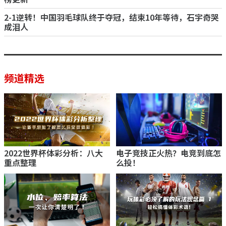
2-1逆转！中国羽毛球队终于夺冠，结束10年等待，石宇奇哭
成泪人
频道精选
2022世界杯体彩分析：八大
电子竞技正火热？电竞到底怎
重点整理
么投！