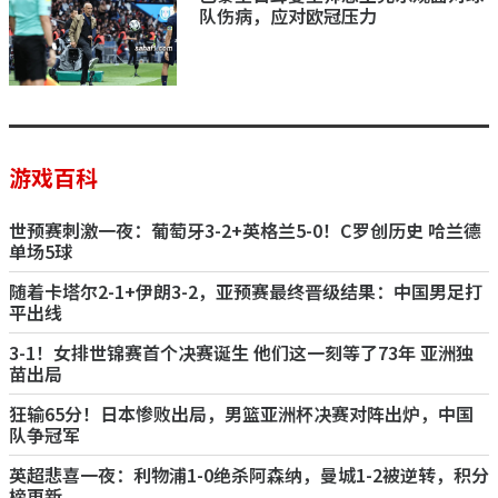
队伤病，应对欧冠压力
游戏百科
世预赛刺激一夜：葡萄牙3-2+英格兰5-0！C罗创历史 哈兰德
单场5球
随着卡塔尔2-1+伊朗3-2，亚预赛最终晋级结果：中国男足打
平出线
3-1！女排世锦赛首个决赛诞生 他们这一刻等了73年 亚洲独
苗出局
狂输65分！日本惨败出局，男篮亚洲杯决赛对阵出炉，中国
队争冠军
英超悲喜一夜：利物浦1-0绝杀阿森纳，曼城1-2被逆转，积分
榜更新