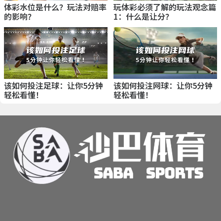
体彩水位是什么？玩法对赔率
玩体彩必须了解的玩法观念篇
的影响？
1：什么是让分？
该如何投注足球：让你5分钟
该如何投注网球：让你5分钟
轻松看懂！
轻松看懂！