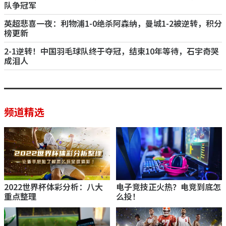
队争冠军
英超悲喜一夜：利物浦1-0绝杀阿森纳，曼城1-2被逆转，积分
榜更新
2-1逆转！中国羽毛球队终于夺冠，结束10年等待，石宇奇哭
成泪人
频道精选
2022世界杯体彩分析：八大
电子竞技正火热？电竞到底怎
重点整理
么投！