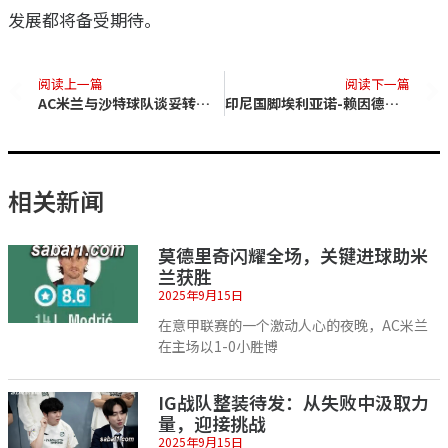
发展都将备受期待。
阅读上一篇
阅读下一篇
AC米兰与沙特球队谈妥转会：特奥或将改披利雅得新月战袍
印尼国脚埃利亚诺-赖因德斯迎来新生命：孩子诞生命名以赛罗
相关新闻
莫德里奇闪耀全场，关键进球助米
兰获胜
2025年9月15日
在意甲联赛的一个激动人心的夜晚，AC米兰
在主场以1-0小胜博
IG战队整装待发：从失败中汲取力
量，迎接挑战
2025年9月15日