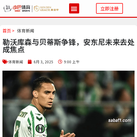
立即注册
首页 >
体育新闻
勒沃库森与贝蒂斯争锋，安东尼未来去处
成焦点
体育新闻
6月 3, 2025
9:00 上午