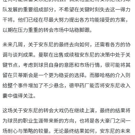
队发展的重要组成部分，不希望在关键时刻失去这一得力
干将。他们已经在尽最大努力提出各方均能接受的方案，
以期在压力重重的转会市场中站稳脚跟。
未来几周，关于安东尼的最终去向如何，还需看各方的协
调与谈判成果。曼联在出售或续租安东尼的决策中处于关
键节点，考虑到球员自身的意愿和市场行情，很可能将其
留在贝蒂斯会是一个更为稳妥的选择。而滕哈格的介入则
给整个事件增加了不少悬念，德甲药厂能否将安东尼收入
囊中值得关注。
这场关于安东尼的转会大戏仍在继续上演，最终的结果将
为球员的职业生涯带来新的方向，也将是各大豪门之间一
场耐心与策略的较量。无论最终结果如何，安东尼的未来