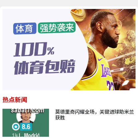
热点新闻
莫德里奇闪耀全场，关键进球助米兰
获胜