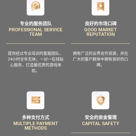
专业的服务团队
良好的市场口碑
PROFESSIONAL SERVICE
GOOD MARKET
TEAM
REPUTATION
提供经过专业培训的客服团队，
拥有广泛的业界合作资源，并在
24小时全年无休，一对一在线贴
广大的客户群体中拥有良好的口
心服务，打造最优质的游戏体
碑。
验。
多种支付方式
安全的资金管理
MULTIPLE PAYMENT
CAPITAL SAFETY
METHODS