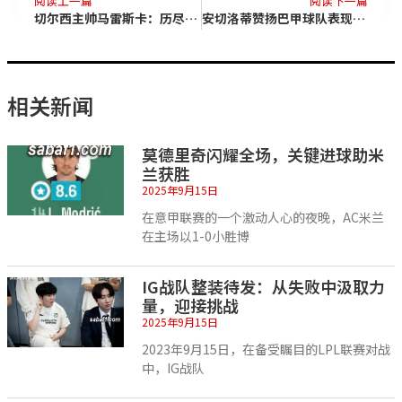
阅读上一篇
阅读下一篇
切尔西主帅马雷斯卡：历尽坎坷，期待欧协联决赛凯旋
安切洛蒂赞扬巴甲球队表现卓越，解释不召内马尔原因
相关新闻
莫德里奇闪耀全场，关键进球助米
兰获胜
2025年9月15日
在意甲联赛的一个激动人心的夜晚，AC米兰
在主场以1-0小胜博
IG战队整装待发：从失败中汲取力
量，迎接挑战
2025年9月15日
2023年9月15日，在备受瞩目的LPL联赛对战
中，IG战队