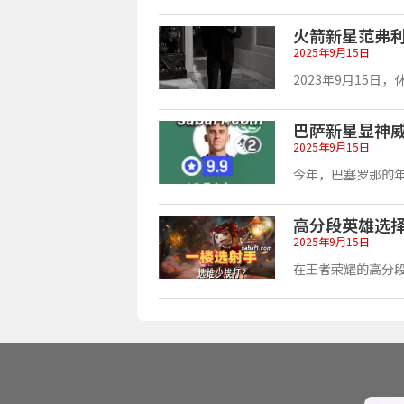
火箭新星范弗
2025年9月15日
2023年9月15
巴萨新星显神
2025年9月15日
今年，巴塞罗那的
高分段英雄选
2025年9月15日
在王者荣耀的高分