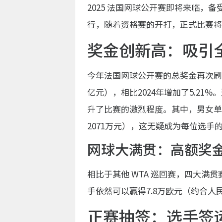
2025 法国网球公开赛即将来临，备
行，随着资格赛的开打，正式比赛将
奖金创新高：吸引
今年法国网球公开赛的总奖金再次刷新历
亿元），相比2024年增加了5.2
升了比赛的激烈程度。其中，男女单
2071万元），这无疑成为每位选手
网球大满贯：高额奖
相比于其他 WTA 巡回赛，四大满
手依然可以赢得7.8万欧元（约合人
正赛抽签：选手签