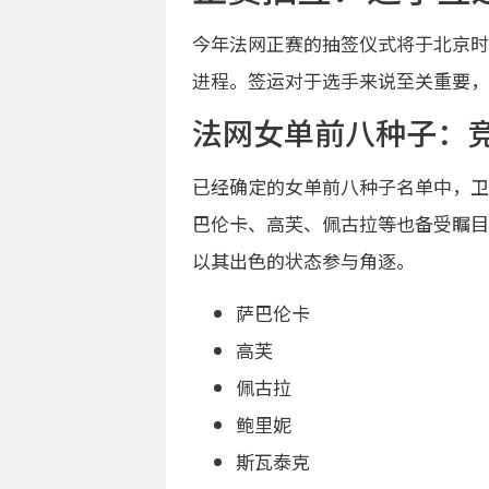
今年法网正赛的抽签仪式将于北京时
进程。签运对于选手来说至关重要，
法网女单前八种子：
已经确定的女单前八种子名单中，卫
巴伦卡、高芙、佩古拉等也备受瞩目
以其出色的状态参与角逐。
萨巴伦卡
高芙
佩古拉
鲍里妮
斯瓦泰克