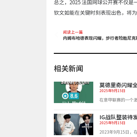
总之，2025 法国网球公开赛不仅
钦文如能在关键时刻表现出色，将为
阅读上一篇
内姆布哈德表现闪耀，步行者险胜尼克
相关新闻
莫德里奇闪耀
2025年9月15日
在意甲联赛的一个激
IG战队整装待
2025年9月15日
2023年9月15日