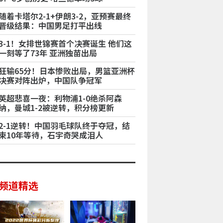
随着卡塔尔2-1+伊朗3-2，亚预赛最终
晋级结果：中国男足打平出线
3-1！女排世锦赛首个决赛诞生 他们这
一刻等了73年 亚洲独苗出局
狂输65分！日本惨败出局，男篮亚洲杯
决赛对阵出炉，中国队争冠军
英超悲喜一夜：利物浦1-0绝杀阿森
纳，曼城1-2被逆转，积分榜更新
2-1逆转！中国羽毛球队终于夺冠，结
束10年等待，石宇奇哭成泪人
频道精选