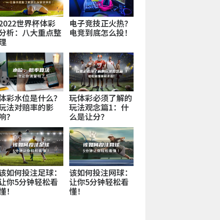
2022世界杯体彩
电子竞技正火热？
分析：八大重点整
电竞到底怎么投！
理
体彩水位是什么？
玩体彩必须了解的
玩法对赔率的影
玩法观念篇1：什
响？
么是让分？
该如何投注足球：
该如何投注网球：
让你5分钟轻松看
让你5分钟轻松看
懂！
懂！