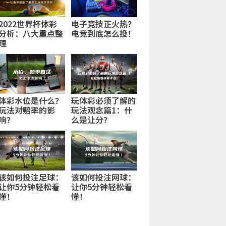
2022世界杯体彩
电子竞技正火热？
分析：八大重点整
电竞到底怎么投！
理
体彩水位是什么？
玩体彩必须了解的
玩法对赔率的影
玩法观念篇1：什
响？
么是让分？
该如何投注足球：
该如何投注网球：
让你5分钟轻松看
让你5分钟轻松看
懂！
懂！