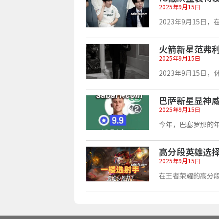
2025年9月15日
2023年9月15日
火箭新星范弗
2025年9月15日
2023年9月15
巴萨新星显神
2025年9月15日
今年，巴塞罗那的
高分段英雄选
2025年9月15日
在王者荣耀的高分