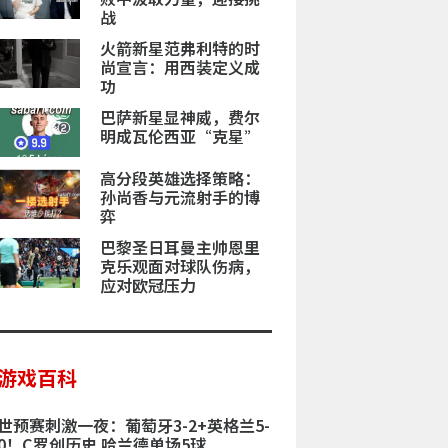
战
火箭新星范弗利特的时
尚宣言：用西装定义成
功
巴萨新星显神威，费尔
明成瓦伦西亚“克星”
高分段英雄选择策略：
孙尚香与元流射手的博
弈
巴黎圣日耳曼主帅恩里
克乐观面对球队伤病，
应对欧冠压力
游戏百科
世预赛刺激一夜：葡萄牙3-2+英格兰5-
0！C罗创历史 哈兰德单场5球