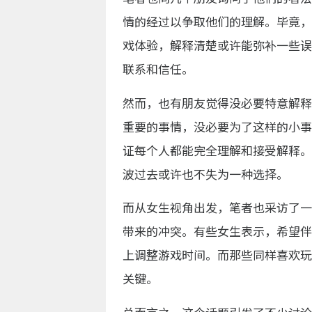
情的经过以争取他们的理解。毕竟，
戏体验，解释清楚或许能弥补一些误
联系和信任。
然而，也有朋友觉得没必要特意解释
重要的事情，没必要为了这样的小事
证每个人都能完全理解和接受解释。
波过去或许也不失为一种选择。
而从女生视角出发，笔者也采访了一
带来的冲突。有些女生表示，希望伴
上调整游戏时间。而那些同样喜欢玩
关键。