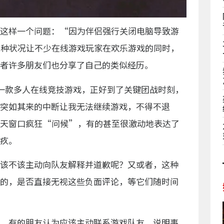
到这样一个问题：“因为伴侣强行关闭电脑导致游
这种状况让不少在线游戏玩家在欢乐游戏的同时，
者许多朋友们也分享了自己的类似经历。
玩一款多人在线竞技游戏，正好到了关键团战时刻，
突如其来的中断让我无法继续游戏，不得不退
聊天窗口疯狂“问候”，有的甚至很激动地表达了
疚。
该不该主动向队友解释并道歉呢？又或者，这种
的，是否直接无视这些负面评论，等它们随时间
。有的朋友认为应该主动联系游戏队友，说明事