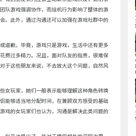
团队游戏强调协作，而挂机行为影响了整体的游
会。此外，通过沟通还可以加强在游戏社群中的
或道歉。毕竟，游戏只是游戏，生活中还有更多
花费过多精力。况且，面对队友的指责，很难保
对于这些朋友来说，不去放大这个问题，自然风
些女玩家，她们一般表示能够理解这种角色转换
侣能够适当地分配时间，在兼顾双方感受的基础
游戏的女玩家们也认为，沟通是解决此类问题的