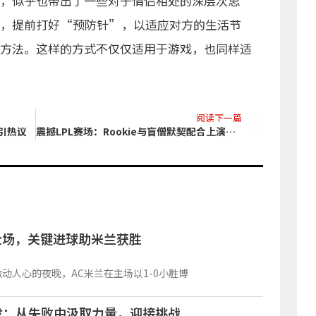
，似乎也带出了一些对于情侣相处的深层次思
时，提前打好“预防针”，以适应对方的生活节
方法。这样的方式不仅仅适用于游戏，也同样适
阅读下一篇
引热议
震撼LPL赛场：Rookie与盲僧默契配合上演“穿甲电刑”双杀壮举
全场，关键进球助米兰获胜
动人心的夜晚，AC米兰在主场以1-0小胜博
发：从失败中汲取力量，迎接挑战