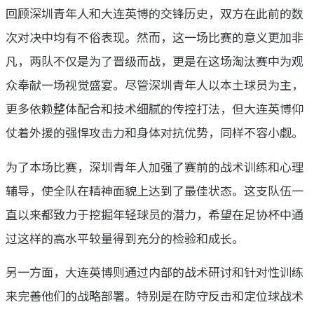
回顾深圳青年人和大连英博的交锋历史，双方在此前的数
次对决中均有不俗表现。然而，这一场比赛的意义更加非
凡，两队不仅是为了晋级而战，更是在这场淘汰赛中为观
众奉献一场视觉盛宴。尽管深圳青年人以本土球员为主，
更多依赖整体配合和技术细腻的传控打法，但大连英博仰
仗着外援的强悍攻击力和身体对抗优势，同样不容小觑。
为了本场比赛，深圳青年人加强了赛前的战术训练和心理
辅导，使全队在精神面貌上达到了最佳状态。这支队伍一
直以来都致力于挖掘年轻球员的潜力，希望在足协杯中通
过这样的高水平较量得到充分的检验和成长。
另一方面，大连英博则通过内部的战术研讨和针对性训练
来完善他们的战略部署。特别是在防守反击和定位球战术