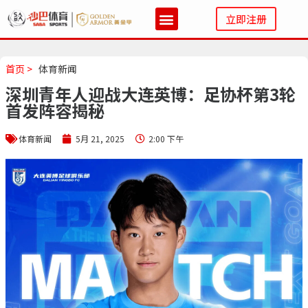
立即注册
首页 >
体育新闻
深圳青年人迎战大连英博：足协杯第3轮
首发阵容揭秘
体育新闻
5月 21, 2025
2:00 下午