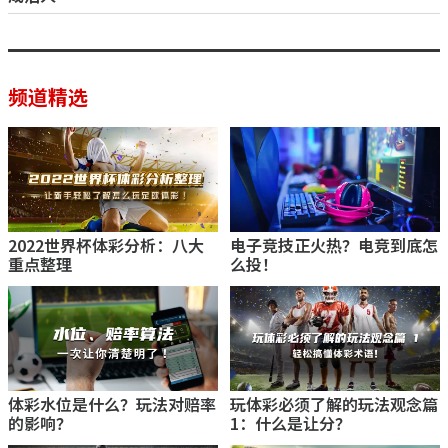
频道精选
2022世界杯体彩分析：八大
电子竞技正火热？电竞到底怎
重点整理
么投！
体彩水位是什么？玩法对赔率
玩体彩必须了解的玩法观念篇
的影响？
1：什么是让分？