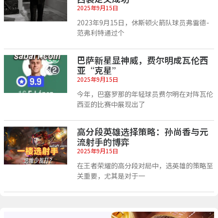
2025年9月15日
2023年9月15日，休斯顿火箭队球员弗雷德-
范弗利特通过个
巴萨新星显神威，费尔明成瓦伦西
亚“克星”
2025年9月15日
今年，巴塞罗那的年轻球员费尔明在对阵瓦伦
西亚的比赛中展现出了
高分段英雄选择策略：孙尚香与元
流射手的博弈
2025年9月15日
在王者荣耀的高分段对局中，选英雄的策略至
关重要，尤其是对于一