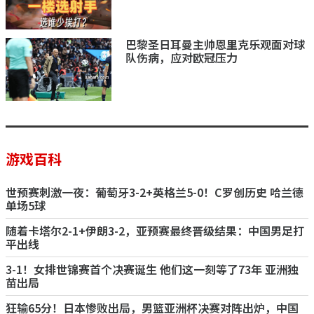
巴黎圣日耳曼主帅恩里克乐观面对球
队伤病，应对欧冠压力
游戏百科
世预赛刺激一夜：葡萄牙3-2+英格兰5-0！C罗创历史 哈兰德
单场5球
随着卡塔尔2-1+伊朗3-2，亚预赛最终晋级结果：中国男足打
平出线
3-1！女排世锦赛首个决赛诞生 他们这一刻等了73年 亚洲独
苗出局
狂输65分！日本惨败出局，男篮亚洲杯决赛对阵出炉，中国