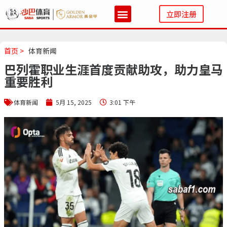
立即注册
首页 >
体育新闻
巴列霍职业生涯首度贡献助攻，助力皇马
重要胜利
体育新闻
5月 15, 2025
3:01 下午