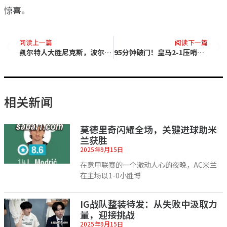
惊喜。
阅读上一篇
阅读下一篇
凯尔特人大胜尼克斯，波尔津吉斯表现受关注
95分钟破门！皇马2-1压哨绝杀，西甲积分榜更新：巴萨推迟夺冠军
相关新闻
莫德里奇闪耀全场，关键进球助米
兰获胜
2025年9月15日
在意甲联赛的一个激动人心的夜晚，AC米兰
在主场以1-0小胜博
IG战队整装待发：从失败中汲取力
量，迎接挑战
2025年9月15日