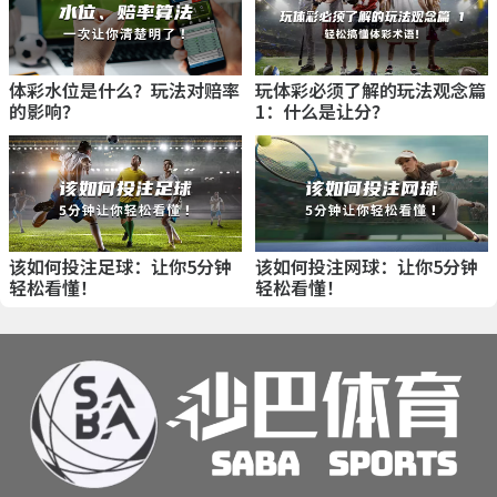
体彩水位是什么？玩法对赔率
玩体彩必须了解的玩法观念篇
的影响？
1：什么是让分？
该如何投注足球：让你5分钟
该如何投注网球：让你5分钟
轻松看懂！
轻松看懂！