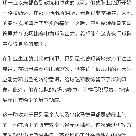
现一直以来都备受教练和球迷的认可。他的职业经历开始
于格拉纳达，在那里他出场54场，表现得非常稳定，为他
的职业发展奠定了坚实的基础。之后，巴列霍转战皇家马
德里并在33场比赛中为球队出力，希望能在这支豪门球队
中获得更多的成长。
在职业生涯的其余时间里，巴列霍也曾短暂地效力于法兰
克福，在德甲联赛中出场27次。他在德国展现出的强大适
应能力和出色的防守意识，给球迷和教练留下了深刻印
象。此外，他在狼队的7场比赛中，同样尽职尽责，持续
展示出其稳健的后卫功底。
这一助攻对于巴列霍个人以及皇家马德里都是鼓舞士气
的。他在场上的防守效率已经无可挑剔，这次通过进攻方
面为球队命运暂露头角，不仅增强了他在教练心中的信