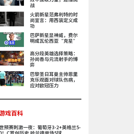
战
火箭新星范弗利特的时
尚宣言：用西装定义成
功
巴萨新星显神威，费尔
明成瓦伦西亚“克星”
高分段英雄选择策略：
孙尚香与元流射手的博
弈
巴黎圣日耳曼主帅恩里
克乐观面对球队伤病，
应对欧冠压力
游戏百科
世预赛刺激一夜：葡萄牙3-2+英格兰5-
0！C罗创历史 哈兰德单场5球