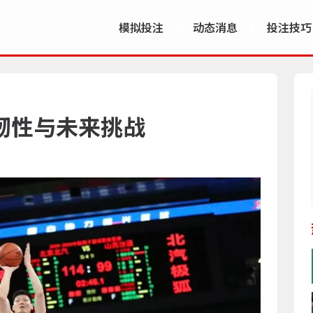
模拟投注
动态消息
投注技巧
韧性与未来挑战