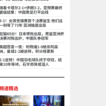
随着卡塔尔2-1+伊朗3-2，亚预赛最终
晋级结果：中国男足打平出线
3-1！女排世锦赛首个决赛诞生 他们这
一刻等了73年 亚洲独苗出局
狂输65分！日本惨败出局，男篮亚洲杯
决赛对阵出炉，中国队争冠军
英超悲喜一夜：利物浦1-0绝杀阿森
纳，曼城1-2被逆转，积分榜更新
2-1逆转！中国羽毛球队终于夺冠，结
束10年等待，石宇奇哭成泪人
频道精选