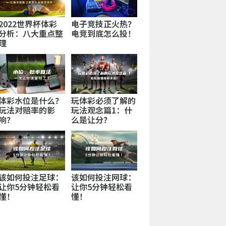
2022世界杯体彩
电子竞技正火热？
分析：八大重点整
电竞到底怎么投！
理
体彩水位是什么？
玩体彩必须了解的
玩法对赔率的影
玩法观念篇1：什
响？
么是让分？
该如何投注足球：
该如何投注网球：
让你5分钟轻松看
让你5分钟轻松看
懂！
懂！