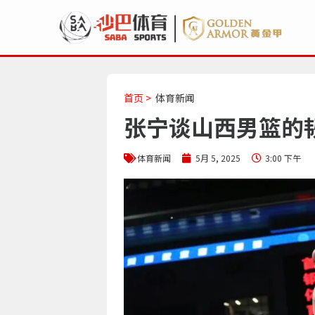
首页 >
体育新闻
张宁谈山西男篮的
体育新闻
5月 5, 2025
3:00 下午