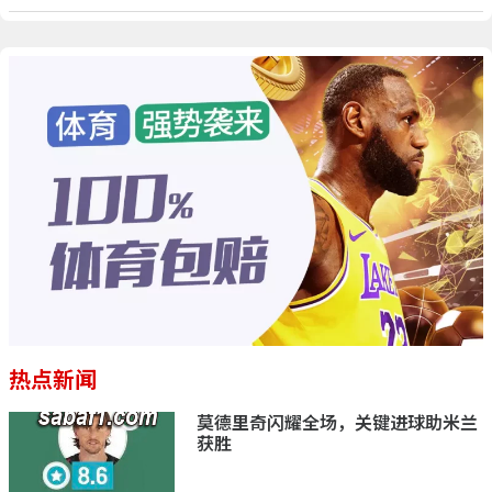
热点新闻
莫德里奇闪耀全场，关键进球助米兰
获胜