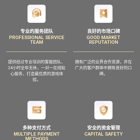
专业的服务团队
良好的市场口碑
PROFESSIONAL SERVICE
GOOD MARKET
TEAM
REPUTATION
提供经过专业培训的客服团队，
拥有广泛的业界合作资源，并在
24小时全年无休，一对一在线贴
广大的客户群体中拥有良好的口
心服务，打造最优质的游戏体
碑。
验。
多种支付方式
安全的资金管理
MULTIPLE PAYMENT
CAPITAL SAFETY
METHODS