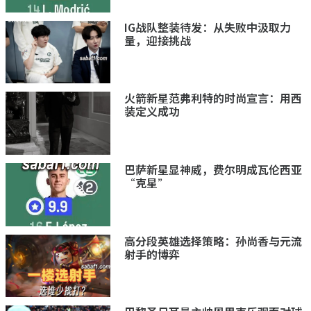
IG战队整装待发：从失败中汲取力
量，迎接挑战
火箭新星范弗利特的时尚宣言：用西
装定义成功
巴萨新星显神威，费尔明成瓦伦西亚
“克星”
高分段英雄选择策略：孙尚香与元流
射手的博弈