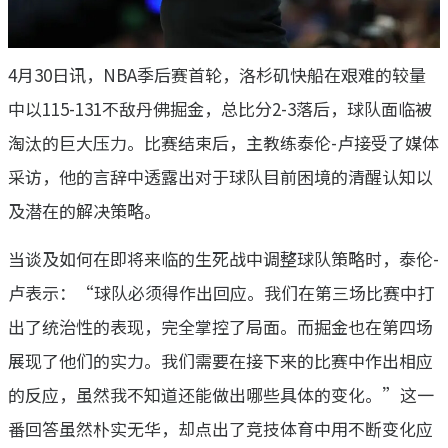
4月30日讯，NBA季后赛首轮，洛杉矶快船在艰难的较量
中以115-131不敌丹佛掘金，总比分2-3落后，球队面临被
淘汰的巨大压力。比赛结束后，主教练泰伦-卢接受了媒体
采访，他的言辞中透露出对于球队目前困境的清醒认知以
及潜在的解决策略。
当谈及如何在即将来临的生死战中调整球队策略时，泰伦-
卢表示：“球队必须得作出回应。我们在第三场比赛中打
出了统治性的表现，完全掌控了局面。而掘金也在第四场
展现了他们的实力。我们需要在接下来的比赛中作出相应
的反应，虽然我不知道还能做出哪些具体的变化。”这一
番回答虽然朴实无华，却点出了竞技体育中用不断变化应