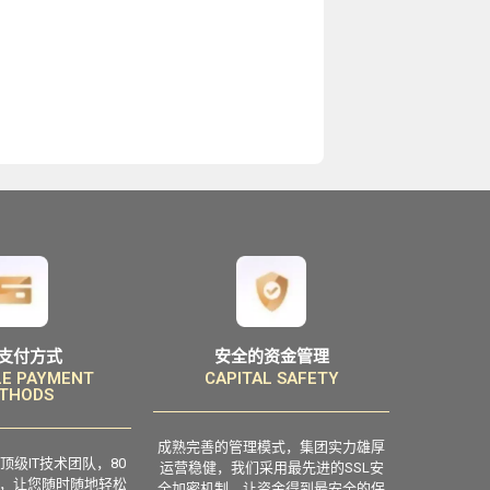
支付方式
安全的资金管理
LE PAYMENT
CAPITAL SAFETY
THODS
成熟完善的管理模式，集团实力雄厚
顶级IT技术团队，80
运营稳健，我们采用最先进的SSL安
，让您随时随地轻松
全加密机制，让资金得到最安全的保