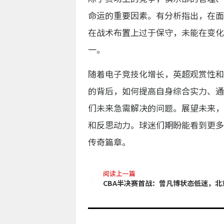
命运的重要因素。有分析指出，在面
在战术布置上过于保守，未能在变化
一。
随着电子竞技化增长，英超观赏性和
的背后，如何提高自身综合实力、通
们未来急需解决的问题。展望未来，
和反思动力。球迷们期盼能看到更多
传奇篇章。
阅读上一篇