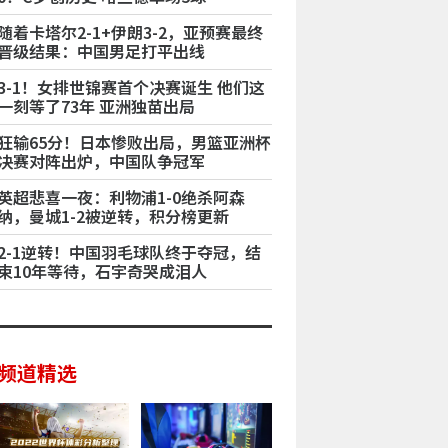
随着卡塔尔2-1+伊朗3-2，亚预赛最终
晋级结果：中国男足打平出线
3-1！女排世锦赛首个决赛诞生 他们这
一刻等了73年 亚洲独苗出局
狂输65分！日本惨败出局，男篮亚洲杯
决赛对阵出炉，中国队争冠军
英超悲喜一夜：利物浦1-0绝杀阿森
纳，曼城1-2被逆转，积分榜更新
2-1逆转！中国羽毛球队终于夺冠，结
束10年等待，石宇奇哭成泪人
频道精选