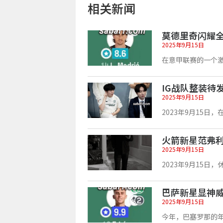
相关新闻
莫德里奇闪耀
2025年9月15日
在意甲联赛的一个激
IG战队整装待
2025年9月15日
2023年9月15日
火箭新星范弗
2025年9月15日
2023年9月15
巴萨新星显神
2025年9月15日
今年，巴塞罗那的