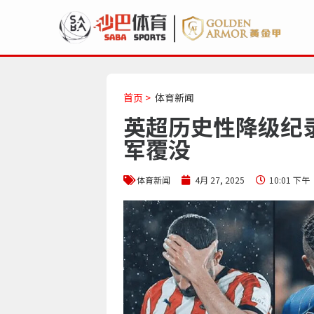
首页 >
体育新闻
英超历史性降级纪
军覆没
体育新闻
4月 27, 2025
10:01 下午