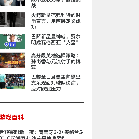
战
火箭新星范弗利特的时
尚宣言：用西装定义成
功
巴萨新星显神威，费尔
明成瓦伦西亚“克星”
高分段英雄选择策略：
孙尚香与元流射手的博
弈
巴黎圣日耳曼主帅恩里
克乐观面对球队伤病，
应对欧冠压力
游戏百科
世预赛刺激一夜：葡萄牙3-2+英格兰5-
0！C罗创历史 哈兰德单场5球