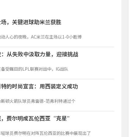
全场，关键进球助米兰获胜
动人心的夜晚，AC米兰在主场以1-0小胜博
发：从失败中汲取力量，迎接挑战
，在备受瞩目的LPL联赛对战中，IG战队
利特的时尚宣言：用西装定义成功
日，休斯顿火箭队球员弗雷德-范弗利特通过个
威，费尔明成瓦伦西亚“克星”
年轻球员费尔明在对阵瓦伦西亚的比赛中展现出了