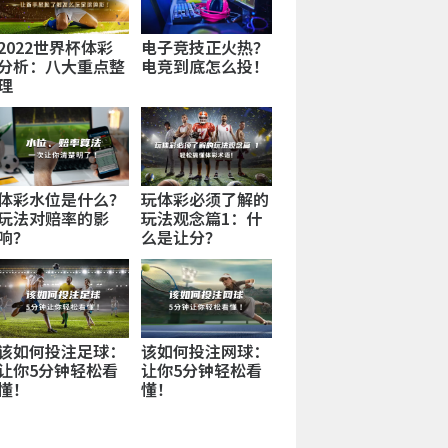
2022世界杯体彩
电子竞技正火热？
分析：八大重点整
电竞到底怎么投！
理
体彩水位是什么？
玩体彩必须了解的
玩法对赔率的影
玩法观念篇1：什
响？
么是让分？
该如何投注足球：
该如何投注网球：
让你5分钟轻松看
让你5分钟轻松看
懂！
懂！