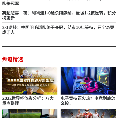
队争冠军
英超悲喜一夜：利物浦1-0绝杀阿森纳，曼城1-2被逆转，积分
榜更新
2-1逆转！中国羽毛球队终于夺冠，结束10年等待，石宇奇哭
成泪人
频道精选
2022世界杯体彩分析：八大
电子竞技正火热？电竞到底怎
重点整理
么投！