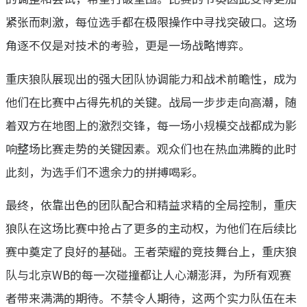
紧张而刺激，每位选手都在极限操作中寻找突破口。这场
角逐不仅是对技术的考验，更是一场战略博弈。
重庆狼队展现出的强大团队协调能力和战术前瞻性，成为
他们在比赛中占得先机的关键。战局一步步走向高潮，随
着双方在地图上的激烈交锋，每一场小规模交战都成为影
响整场比赛走势的关键因素。观众们也在热血沸腾的此时
此刻，为选手们不遗余力的拼搏喝彩。
最终，依靠出色的团队配合和精益求精的全局控制，重庆
狼队在这场比赛中抢占了更多的主动权，为他们在后续比
赛中奠定了良好的基础。王者荣耀的竞技舞台上，重庆狼
队与北京WB的每一次碰撞都让人心潮澎湃，为所有观赛
者带来满满的期待。不禁令人期待，这两个实力队伍在未