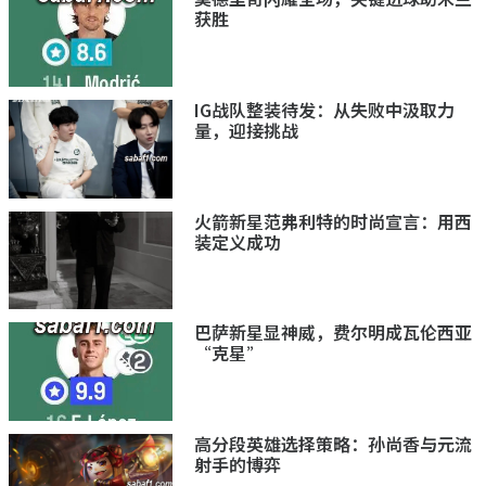
获胜
IG战队整装待发：从失败中汲取力
量，迎接挑战
火箭新星范弗利特的时尚宣言：用西
装定义成功
巴萨新星显神威，费尔明成瓦伦西亚
“克星”
高分段英雄选择策略：孙尚香与元流
射手的博弈