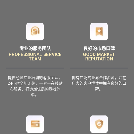
专业的服务团队
良好的市场口碑
PROFESSIONAL SERVICE
GOOD MARKET
TEAM
REPUTATION
提供经过专业培训的客服团队，
拥有广泛的业界合作资源，并在
24小时全年无休，一对一在线贴
广大的客户群体中拥有良好的口
心服务，打造最优质的游戏体
碑。
验。