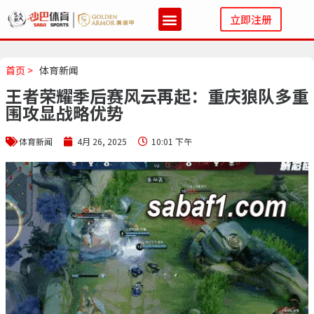
立即注册
首页 >
体育新闻
王者荣耀季后赛风云再起：重庆狼队多重
围攻显战略优势
体育新闻
4月 26, 2025
10:01 下午