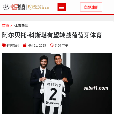
立即注册
首页 >
体育新闻
阿尔贝托-科斯塔有望转战葡萄牙体育
体育新闻
4月 21, 2025
3:00 下午