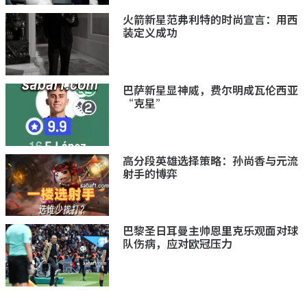
火箭新星范弗利特的时尚宣言：用西
装定义成功
巴萨新星显神威，费尔明成瓦伦西亚
“克星”
高分段英雄选择策略：孙尚香与元流
射手的博弈
巴黎圣日耳曼主帅恩里克乐观面对球
队伤病，应对欧冠压力