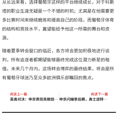
从长远来看，选择葡萄牙这样的平台继续成长，对于科斯
塔的职业生涯无疑是一个不错的时机；尤其是在他需要更
多比赛时间来继续磨炼和提高自己的阶段。而葡萄牙体育
的结构和竞技水平，冀望能给予他这一所需的舞台和资
源。
随着夏季转会窗口的临近，各方将会更加积极地进行谈
判，所有追逐者都期望能够最终完成这位潜力新星的租
借。未来几个月内，这场转会博弈的最终结果，将会是所
有葡萄牙球迷乃至众多欧洲俱乐部瞩目的焦点。
阅读上一篇
阅读下一篇
英勇对决：申京表现亮眼但火箭首战不敌勇士
申京闪耀季后赛，勇士逆转火箭再获胜利