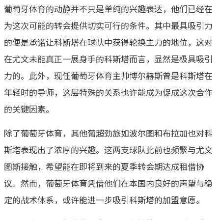
葡萄牙体育的动静并不只是单纯的兴趣表达，他们已经在
为这次可能的转会提供切实可行的条件。其中最具吸引力
的便是承诺让科斯塔在球队中获得轮换主力的地位，这对
在尤文未能真正一展身手的科斯塔而言，显然是极具吸引
力的。此外，现任葡萄牙体育主帅博尔赫斯曾是科斯塔在
年轻时的导师，这层特殊的关系也许能成为促成这次合作
的关键因素。
除了葡萄牙体育，其他葡超劲旅如波尔图和布拉加也对科
斯塔表现出了浓厚的兴趣。这两支球队此前也频繁与尤文
图斯接触，希望能在即将到来的夏季转会期达成租借协
议。然而，葡萄牙体育凭借他们在本国内良好的声望与稳
定的战术体系，或许能进一步吸引科斯塔的加盟意愿。