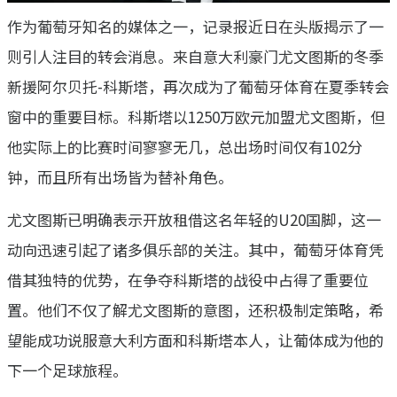
作为葡萄牙知名的媒体之一，记录报近日在头版揭示了一
则引人注目的转会消息。来自意大利豪门尤文图斯的冬季
新援阿尔贝托-科斯塔，再次成为了葡萄牙体育在夏季转会
窗中的重要目标。科斯塔以1250万欧元加盟尤文图斯，但
他实际上的比赛时间寥寥无几，总出场时间仅有102分
钟，而且所有出场皆为替补角色。
尤文图斯已明确表示开放租借这名年轻的U20国脚，这一
动向迅速引起了诸多俱乐部的关注。其中，葡萄牙体育凭
借其独特的优势，在争夺科斯塔的战役中占得了重要位
置。他们不仅了解尤文图斯的意图，还积极制定策略，希
望能成功说服意大利方面和科斯塔本人，让葡体成为他的
下一个足球旅程。