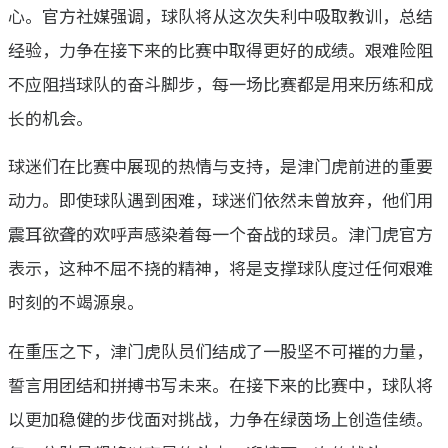
心。官方社媒强调，球队将从这次失利中吸取教训，总结
经验，力争在接下来的比赛中取得更好的成绩。艰难险阻
不应阻挡球队的奋斗脚步，每一场比赛都是用来历练和成
长的机会。
球迷们在比赛中展现的热情与支持，是津门虎前进的重要
动力。即使球队遇到困难，球迷们依然未曾放弃，他们用
震耳欲聋的欢呼声感染着每一个奋战的球员。津门虎官方
表示，这种不屈不挠的精神，将是支撑球队度过任何艰难
时刻的不竭源泉。
在重压之下，津门虎队员们结成了一股坚不可摧的力量，
誓言用团结和拼搏书写未来。在接下来的比赛中，球队将
以更加稳健的步伐面对挑战，力争在绿茵场上创造佳绩。