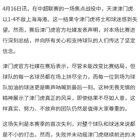
4月16日讯，在中超联赛的一场焦点战役中，天津津门虎
以1-4不敌上海海港。这一结果令津门虎将士和球迷感到失
望。然而，赛后津门虎官方社媒发表声明，对本场比赛进
行深刻总结，并向所有关心和支持球队的人们传达了坚定
信念。
津门虎官方社媒在赛后表示，尽管未能改变比赛结局，但
球队的每一名球员都在场上拼尽全力，而每一位到场为球
队加油的球迷更是嘶声呐喊到最后一刻。这种无畏无惧的
精神展示了津门虎真正的风采，即使结果不尽如人意，这
样真实、努力、不放弃的团队仍然是值得大家尊重的。
这场失利是本赛季的首次失利，对整个球队和球迷来说都
是不小的打击。然而，失败并未动摇津门虎继续前进的决