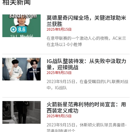
相关新闻
莫德里奇闪耀全场，关键进球助米
兰获胜
2025年9月15日
在意甲联赛的一个激动人心的夜晚，AC米兰
在主场以1-0小胜博
IG战队整装待发：从失败中汲取力
量，迎接挑战
2025年9月15日
2023年9月15日，在备受瞩目的LPL联赛对战
中，IG战队
火箭新星范弗利特的时尚宣言：用
西装定义成功
2025年9月15日
2023年9月15日，休斯顿火箭队球员弗雷德-
范弗利特通过个