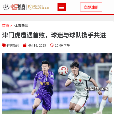
立即注册
首页 >
体育新闻
津门虎遭遇首败，球迷与球队携手共进
体育新闻
4月 16, 2025
10:00 下午