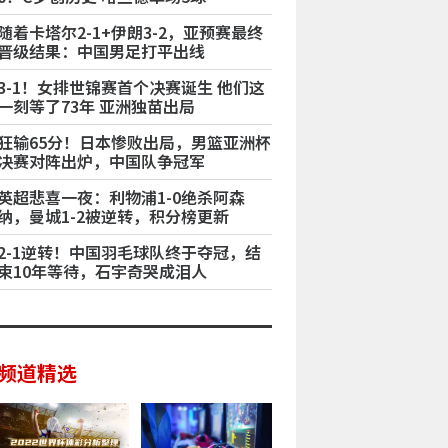
随着卡塔尔2-1+伊朗3-2，亚预赛最终
晋级结果：中国男足打平出线
3-1！女排世锦赛首个决赛诞生 他们这
一刻等了73年 亚洲独苗出局
狂输65分！日本惨败出局，男篮亚洲杯
决赛对阵出炉，中国队争冠军
英超悲喜一夜：利物浦1-0绝杀阿森
纳，曼城1-2被逆转，积分榜更新
2-1逆转！中国羽毛球队终于夺冠，结
束10年等待，石宇奇哭成泪人
频道精选