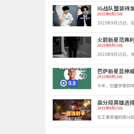
IG战队整装待
2025年9月15日
2023年9月15日
火箭新星范弗
2025年9月15日
2023年9月15
巴萨新星显神
2025年9月15日
今年，巴塞罗那的
高分段英雄选
2025年9月15日
在王者荣耀的高分