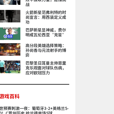
战
火箭新星范弗利特的时
尚宣言：用西装定义成
功
巴萨新星显神威，费尔
明成瓦伦西亚“克星”
高分段英雄选择策略：
孙尚香与元流射手的博
弈
巴黎圣日耳曼主帅恩里
克乐观面对球队伤病，
应对欧冠压力
游戏百科
世预赛刺激一夜：葡萄牙3-2+英格兰5-
0！C罗创历史 哈兰德单场5球