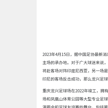
2023年4月15日，据中国足协最
主场的承办地。对于广大球迷来说，
将赴客场对阵印度尼西亚，另一场是
印尼的客场反击成功，那么龙兴足球
重庆龙兴足球场在2022年竣工，拥
场和凤凰山体育公园等大型专业足球
演唱会和足球友谊赛的舞台，包括第