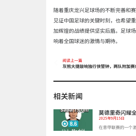
随着重庆龙兴足球场的不断完善和赛
见证中国足球的关键时刻，也希望重
加辉煌的战绩提供坚实后盾。足球场
响着全国球迷的激情与期待。
阅读上一篇
相关新闻
莫德里奇闪耀
2025年9月15日
在意甲联赛的一个激