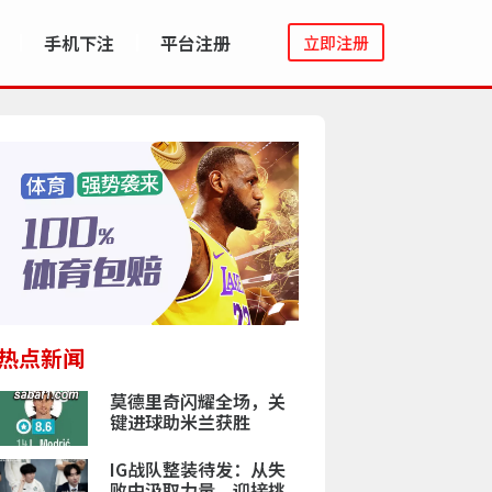
手机下注
平台注册
立即注册
热点新闻
莫德里奇闪耀全场，关
键进球助米兰获胜
IG战队整装待发：从失
败中汲取力量，迎接挑