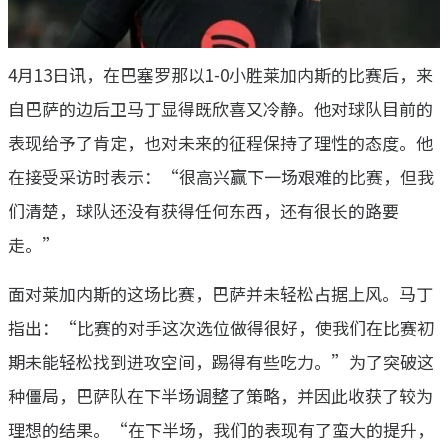
4月13日讯，在巴塞罗那以1-0小胜莱加内斯的比赛后，来
自巴萨的边后卫马丁显得既欣喜又冷静。他对球队目前的
表现给予了肯定，也对未来的征程保持了理性的态度。他
在接受采访时表示：“很高兴赢下一场艰难的比赛，但我
们清楚，球队还没有获得任何东西，还有很长的路要
走。”
面对莱加内斯的这场比赛，巴萨并未轻松占据上风。马丁
指出：“比赛的对手这次选位做得很好，使我们在比赛初
期未能轻松找到进攻空间，踢得有些吃力。”为了突破这
种僵局，巴萨队在下半场调整了策略，并因此收获了较为
理想的结果。“在下半场，我们的表现有了蛮大的提升，