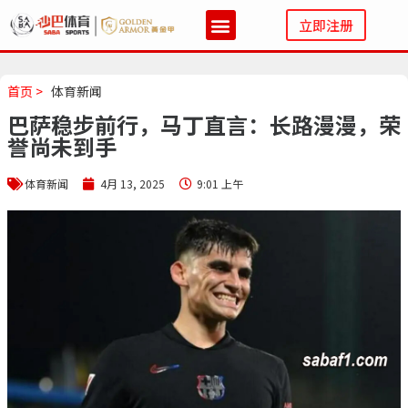
立即注册
首页 >
体育新闻
巴萨稳步前行，马丁直言：长路漫漫，荣
誉尚未到手
体育新闻
4月 13, 2025
9:01 上午