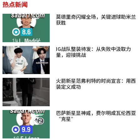
热点新闻
莫德里奇闪耀全场，关键进球助米兰
获胜
IG战队整装待发：从失败中汲取力
量，迎接挑战
火箭新星范弗利特的时尚宣言：用西
装定义成功
巴萨新星显神威，费尔明成瓦伦西亚
“克星”