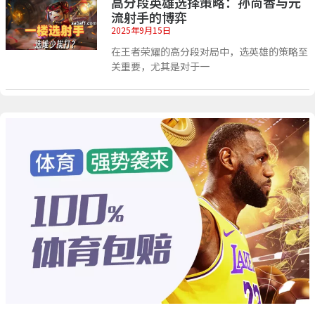
高分段英雄选择策略：孙尚香与元
流射手的博弈
2025年9月15日
在王者荣耀的高分段对局中，选英雄的策略至
关重要，尤其是对于一