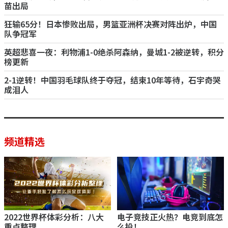
苗出局
狂输65分！日本惨败出局，男篮亚洲杯决赛对阵出炉，中国
队争冠军
英超悲喜一夜：利物浦1-0绝杀阿森纳，曼城1-2被逆转，积分
榜更新
2-1逆转！中国羽毛球队终于夺冠，结束10年等待，石宇奇哭
成泪人
频道精选
2022世界杯体彩分析：八大
电子竞技正火热？电竞到底怎
重点整理
么投！