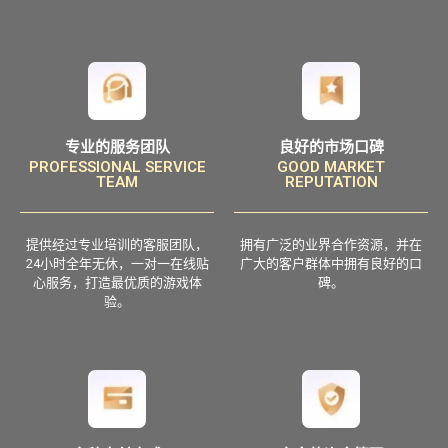
专业的服务团队
良好的市场口碑
PROFESSIONAL SERVICE
GOOD MARKET
TEAM
REPUTATION
提供经过专业培训的客服团队，
拥有广泛的业界合作资源，并在
24小时全年无休，一对一在线贴
广大的客户群体中拥有良好的口
心服务，打造最优质的游戏体
碑。
验。