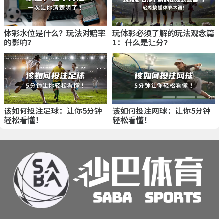
体彩水位是什么？玩法对赔率
玩体彩必须了解的玩法观念篇
的影响？
1：什么是让分？
该如何投注足球：让你5分钟
该如何投注网球：让你5分钟
轻松看懂！
轻松看懂！