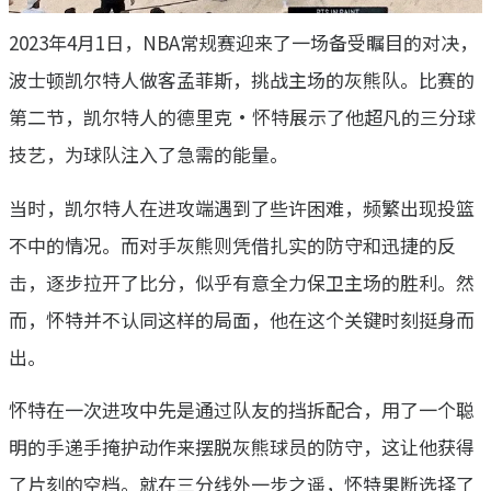
2023年4月1日，NBA常规赛迎来了一场备受瞩目的对决，
波士顿凯尔特人做客孟菲斯，挑战主场的灰熊队。比赛的
第二节，凯尔特人的德里克·怀特展示了他超凡的三分球
技艺，为球队注入了急需的能量。
当时，凯尔特人在进攻端遇到了些许困难，频繁出现投篮
不中的情况。而对手灰熊则凭借扎实的防守和迅捷的反
击，逐步拉开了比分，似乎有意全力保卫主场的胜利。然
而，怀特并不认同这样的局面，他在这个关键时刻挺身而
出。
怀特在一次进攻中先是通过队友的挡拆配合，用了一个聪
明的手递手掩护动作来摆脱灰熊球员的防守，这让他获得
了片刻的空档。就在三分线外一步之遥，怀特果断选择了