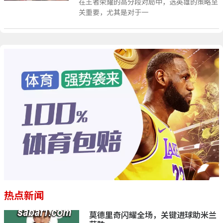
在王者荣耀的高分段对局中，选英雄的策略至
关重要，尤其是对于一
热点新闻
莫德里奇闪耀全场，关键进球助米兰