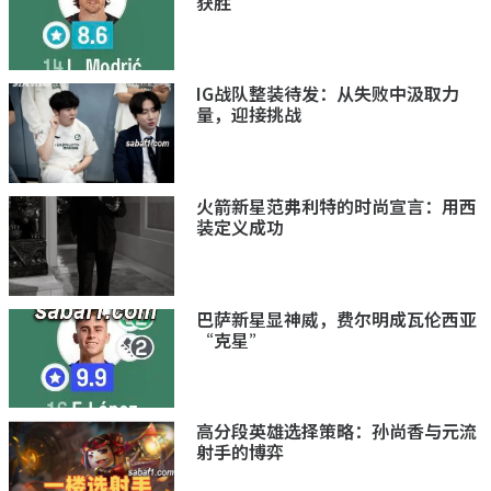
获胜
IG战队整装待发：从失败中汲取力
量，迎接挑战
火箭新星范弗利特的时尚宣言：用西
装定义成功
巴萨新星显神威，费尔明成瓦伦西亚
“克星”
高分段英雄选择策略：孙尚香与元流
射手的博弈