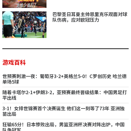
巴黎圣日耳曼主帅恩里克乐观面对球
队伤病，应对欧冠压力
游戏百科
世预赛刺激一夜：葡萄牙3-2+英格兰5-0！C罗创历史 哈兰德
单场5球
随着卡塔尔2-1+伊朗3-2，亚预赛最终晋级结果：中国男足打
平出线
3-1！女排世锦赛首个决赛诞生 他们这一刻等了73年 亚洲独
苗出局
狂输65分！日本惨败出局，男篮亚洲杯决赛对阵出炉，中国
队争冠军