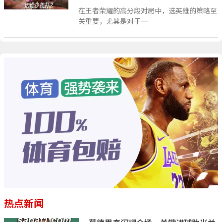
在王者荣耀的高分段对局中，选英雄的策略至
关重要，尤其是对于一
热点新闻