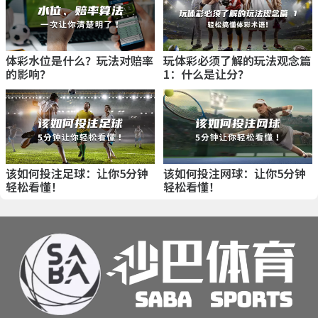
体彩水位是什么？玩法对赔率
玩体彩必须了解的玩法观念篇
的影响？
1：什么是让分？
该如何投注足球：让你5分钟
该如何投注网球：让你5分钟
轻松看懂！
轻松看懂！