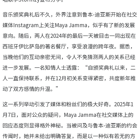
音乐颁奖典礼后不久，外界注意到鲁本-迪亚斯开始在社交
媒体Instagram上关注Maya Jamma，似乎有了新的发展
意向。随后，两人在2024年的最后一天被目击一同出现在
西班牙伊比萨岛的著名餐厅，享受浪漫的跨年夜。据悉，
当晚他们的互动亲密无间，令人不免猜测两人的关系已经
进一步发展。一名知情人士透露：“自颁奖典礼以来，二
人一直保持联系，并在12月初关系变得紧密，共度新年推
动了双方感情的升温。”
这一系列举动引发了媒体和粉丝们的极大好奇。2025年1
月7日，面对公众的疑问，Maya Jamma在社交媒体上的
回应态度则显得格外神秘。当被问及与鲁本-迪亚斯的约会
传闻时，她并未给出明确答复，而是以一种似有若无的方