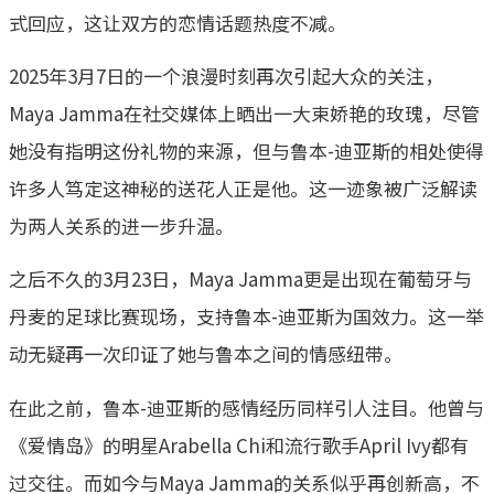
式回应，这让双方的恋情话题热度不减。
2025年3月7日的一个浪漫时刻再次引起大众的关注，
Maya Jamma在社交媒体上晒出一大束娇艳的玫瑰，尽管
她没有指明这份礼物的来源，但与鲁本-迪亚斯的相处使得
许多人笃定这神秘的送花人正是他。这一迹象被广泛解读
为两人关系的进一步升温。
之后不久的3月23日，Maya Jamma更是出现在葡萄牙与
丹麦的足球比赛现场，支持鲁本-迪亚斯为国效力。这一举
动无疑再一次印证了她与鲁本之间的情感纽带。
在此之前，鲁本-迪亚斯的感情经历同样引人注目。他曾与
《爱情岛》的明星Arabella Chi和流行歌手April Ivy都有
过交往。而如今与Maya Jamma的关系似乎再创新高，不