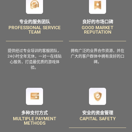
专业的服务团队
良好的市场口碑
PROFESSIONAL SERVICE
GOOD MARKET
TEAM
REPUTATION
提供经过专业培训的客服团队，
拥有广泛的业界合作资源，并在
24小时全年无休，一对一在线贴
广大的客户群体中拥有良好的口
心服务，打造最优质的游戏体
碑。
验。
多种支付方式
安全的资金管理
MULTIPLE PAYMENT
CAPITAL SAFETY
METHODS