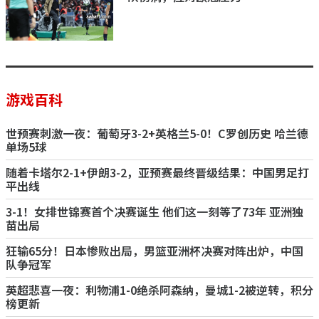
游戏百科
世预赛刺激一夜：葡萄牙3-2+英格兰5-0！C罗创历史 哈兰德
单场5球
随着卡塔尔2-1+伊朗3-2，亚预赛最终晋级结果：中国男足打
平出线
3-1！女排世锦赛首个决赛诞生 他们这一刻等了73年 亚洲独
苗出局
狂输65分！日本惨败出局，男篮亚洲杯决赛对阵出炉，中国
队争冠军
英超悲喜一夜：利物浦1-0绝杀阿森纳，曼城1-2被逆转，积分
榜更新