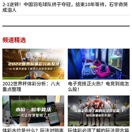
2-1逆转！中国羽毛球队终于夺冠，结束10年等待，石宇奇哭
成泪人
频道精选
2022世界杯体彩分析：八大
电子竞技正火热？电竞到底怎
重点整理
么投！
体彩水位是什么？玩法对赔率
玩体彩必须了解的玩法观念篇