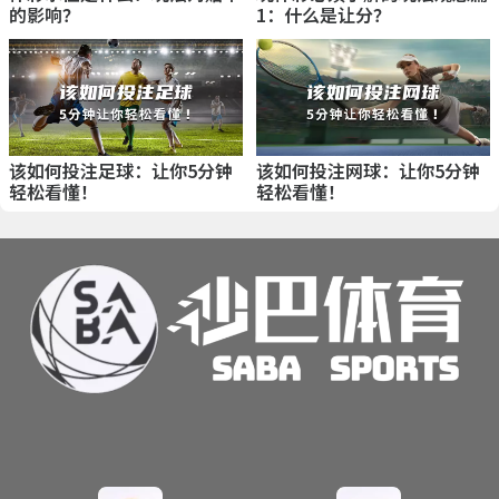
的影响？
1：什么是让分？
该如何投注足球：让你5分钟
该如何投注网球：让你5分钟
轻松看懂！
轻松看懂！