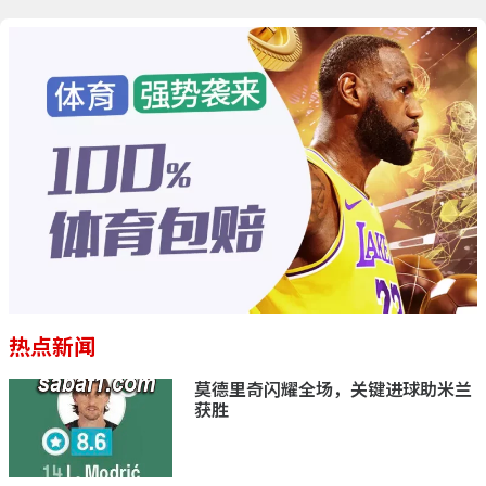
热点新闻
莫德里奇闪耀全场，关键进球助米兰
获胜