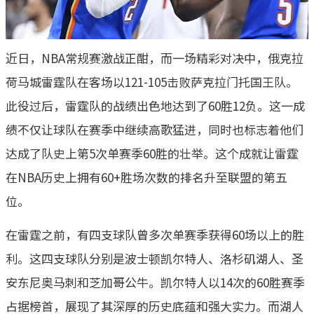
近日，NBA常规赛激战正酣，而一场精彩对决中，俄克拉
荷马城雷霆队在客场以121-105击败萨克拉门托国王队。
此役过后，雷霆队的战绩出色地达到了60胜12负。这一成
绩不仅让球队在赛季中继续高歌猛进，同时也标志着他们
达成了队史上第5次单赛季60胜的壮举。这个成就让雷霆
在NBA历史上拥有60+胜场次数的排名升至联盟的第五
位。
在雷霆之前，有四支球队曾多次单赛季获得60场以上的胜
利。这四支球队分别是波士顿凯尔特人、洛杉矶湖人、圣
安东尼奥马刺和芝加哥公牛。凯尔特人以14次的60胜赛季
占据榜首，展现了其深厚的历史底蕴和强大实力。而湖人