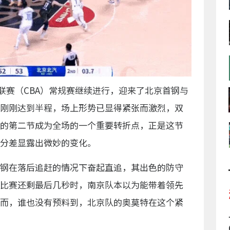
职业联赛（CBA）常规赛继续进行，迎来了北京首钢与
刚刚达到半程，场上形势已显得紧张而激烈，双
的第二节成为全场的一个重要转折点，正是这节
分差显露出微妙的变化。
钢在落后追赶的情况下奋起直追，其出色的防守
比赛还剩最后几秒时，南京队本以为能带着领先
而，谁也没有预料到，北京队的奥莫特在这个紧