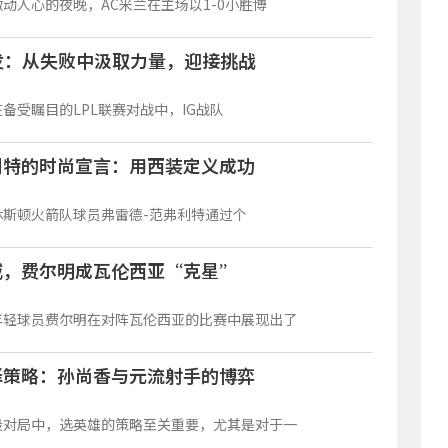
动人心的夜晚，AC米兰在主场以1-0小胜博
发：从失败中汲取力量，迎接挑战
，在备受瞩目的LPL联赛对战中，IG战队
利特的时尚宣言：用西装定义成功
日，休斯顿火箭队球员弗雷德-范弗利特通过个
威，费尔明成瓦伦西亚“克星”
年轻球员费尔明在对阵瓦伦西亚的比赛中展现出了
择策略：孙尚香与元流射手的博弈
段对局中，选英雄的策略至关重要，尤其是对于一