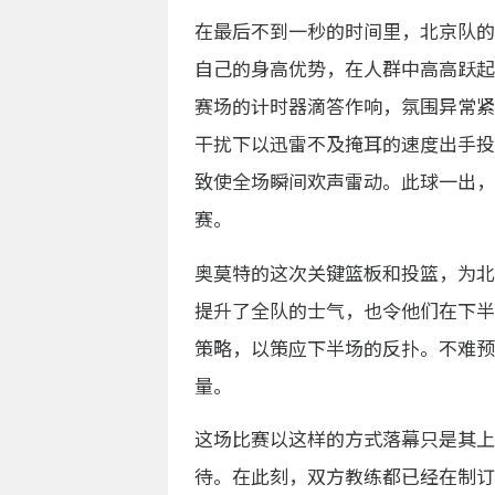
在最后不到一秒的时间里，北京队的
自己的身高优势，在人群中高高跃起
赛场的计时器滴答作响，氛围异常紧
干扰下以迅雷不及掩耳的速度出手投
致使全场瞬间欢声雷动。此球一出，北
赛。
奥莫特的这次关键篮板和投篮，为北
提升了全队的士气，也令他们在下半
策略，以策应下半场的反扑。不难预
量。
这场比赛以这样的方式落幕只是其上
待。在此刻，双方教练都已经在制订