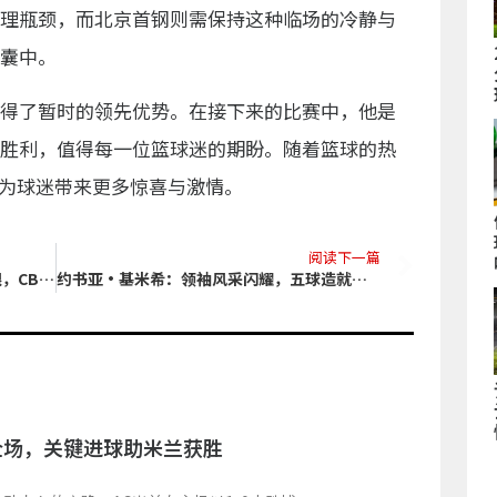
理瓶颈，而北京首钢则需保持这种临场的冷静与
囊中。
得了暂时的领先优势。在接下来的比赛中，他是
胜利，值得每一位篮球迷的期盼。随着篮球的热
会为球迷带来更多惊喜与激情。
阅读下一篇
大卫-詹姆斯与加洛威联手合作表现抢眼，CBA比赛场上再掀高潮
约书亚·基米希：领袖风采闪耀，五球造就意大利噩梦
全场，关键进球助米兰获胜