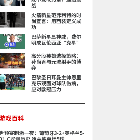
战
火箭新星范弗利特的时
尚宣言：用西装定义成
功
巴萨新星显神威，费尔
明成瓦伦西亚“克星”
高分段英雄选择策略：
孙尚香与元流射手的博
弈
巴黎圣日耳曼主帅恩里
克乐观面对球队伤病，
应对欧冠压力
游戏百科
世预赛刺激一夜：葡萄牙3-2+英格兰5-
0！C罗创历史 哈兰德单场5球