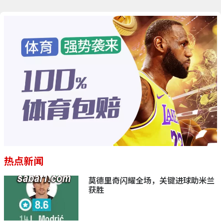
热点新闻
莫德里奇闪耀全场，关键进球助米兰
获胜