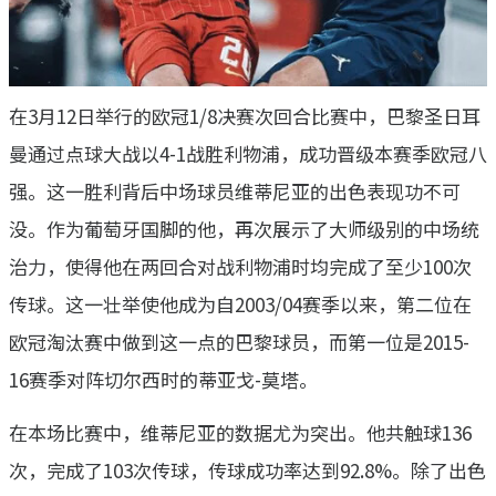
在3月12日举行的欧冠1/8决赛次回合比赛中，巴黎圣日耳
曼通过点球大战以4-1战胜利物浦，成功晋级本赛季欧冠八
强。这一胜利背后中场球员维蒂尼亚的出色表现功不可
没。作为葡萄牙国脚的他，再次展示了大师级别的中场统
治力，使得他在两回合对战利物浦时均完成了至少100次
传球。这一壮举使他成为自2003/04赛季以来，第二位在
欧冠淘汰赛中做到这一点的巴黎球员，而第一位是2015-
16赛季对阵切尔西时的蒂亚戈-莫塔。
在本场比赛中，维蒂尼亚的数据尤为突出。他共触球136
次，完成了103次传球，传球成功率达到92.8%。除了出色