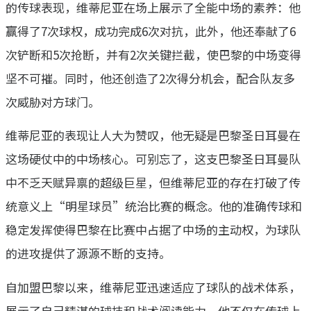
的传球表现，维蒂尼亚在场上展示了全能中场的素养：他
赢得了7次球权，成功完成6次对抗，此外，他还奉献了6
次铲断和5次抢断，并有2次关键拦截，使巴黎的中场变得
坚不可摧。同时，他还创造了2次得分机会，配合队友多
次威胁对方球门。
维蒂尼亚的表现让人大为赞叹，他无疑是巴黎圣日耳曼在
这场硬仗中的中场核心。可别忘了，这支巴黎圣日耳曼队
中不乏天赋异禀的超级巨星，但维蒂尼亚的存在打破了传
统意义上“明星球员”统治比赛的概念。他的准确传球和
稳定发挥使得巴黎在比赛中占据了中场的主动权，为球队
的进攻提供了源源不断的支持。
自加盟巴黎以来，维蒂尼亚迅速适应了球队的战术体系，
展示了自己精湛的球技和战术阅读能力。他不仅在传球上