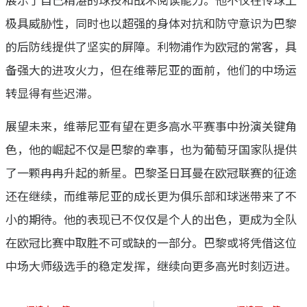
极具威胁性，同时也以超强的身体对抗和防守意识为巴黎
的后防线提供了坚实的屏障。利物浦作为欧冠的常客，具
备强大的进攻火力，但在维蒂尼亚的面前，他们的中场运
转显得有些迟滞。
展望未来，维蒂尼亚有望在更多高水平赛事中扮演关键角
色，他的崛起不仅是巴黎的幸事，也为葡萄牙国家队提供
了一颗冉冉升起的新星。巴黎圣日耳曼在欧冠联赛的征途
还在继续，而维蒂尼亚的成长更为俱乐部和球迷带来了不
小的期待。他的表现已不仅仅是个人的出色，更成为全队
在欧冠比赛中取胜不可或缺的一部分。巴黎或将凭借这位
中场大师级选手的稳定发挥，继续向更多高光时刻迈进。