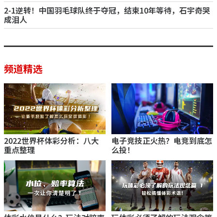
2-1逆转！中国羽毛球队终于夺冠，结束10年等待，石宇奇哭
成泪人
频道精选
2022世界杯体彩分析：八大
电子竞技正火热？电竞到底怎
重点整理
么投！