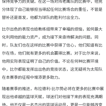
保持竞争力的关键。在这一场对阵老鹰队的比赛中，他充
分体现了自己能够担当得起任何比赛场合的重任，不管是
替补还是首发，他都为球队的胜利付出全力。
比尔出色的表现也给教练组带来了幸福的烦恼，如何最大
化利用他的能力资产，成为接下来亟待解决的问题。同
时，队友们也在这样的比赛中获得了信心，他们知道有比
尔在场，他们就有更多的机会赢得比赛。对于比尔来说，
他用实际表现证明了自己的价值。不论在何种比赛环境
中，比尔都能发挥出出色的竞技状态，这无疑将为太阳队
在本赛季的征程中增添更多助力。
随着赛季的推进，布拉德利-比尔势必将在更多的比赛中展
现出他卓越的篮球天赋，球迷们对他接下来的表现充满期
待。他不仅是一名杰出的篮球运动员，更是一位能够改变