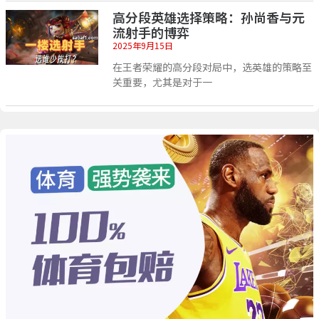
高分段英雄选择策略：孙尚香与元
流射手的博弈
2025年9月15日
在王者荣耀的高分段对局中，选英雄的策略至
关重要，尤其是对于一