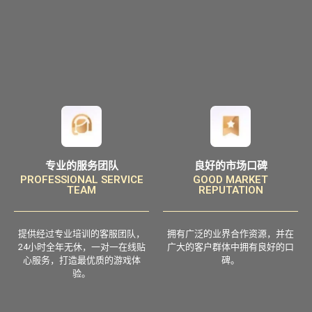
专业的服务团队
良好的市场口碑
PROFESSIONAL SERVICE
GOOD MARKET
TEAM
REPUTATION
提供经过专业培训的客服团队，
拥有广泛的业界合作资源，并在
24小时全年无休，一对一在线贴
广大的客户群体中拥有良好的口
心服务，打造最优质的游戏体
碑。
验。