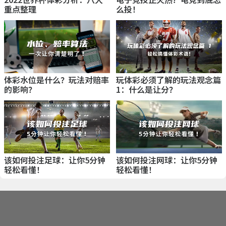
重点整理
么投！
体彩水位是什么？玩法对赔率
玩体彩必须了解的玩法观念篇
的影响？
1：什么是让分？
该如何投注足球：让你5分钟
该如何投注网球：让你5分钟
轻松看懂！
轻松看懂！